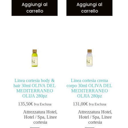
Aggiungi al
Aggiungi al
carrello
carrello
Linea cortesia body &
Linea cortesia crema
hair 30ml OLIVA DEL
corpo 30ml OLIVA DEL
MEDITERRANEO
MEDITERRANEO
OLIJA 280pz
OLJIA 280pz
135,50
€
131,00
€
Iva Esclusa
Iva Esclusa
Attrezzatura Hotel
,
Attrezzatura Hotel
,
Hotel / Spa
,
Linee
Hotel / Spa
,
Linee
cortesia
cortesia