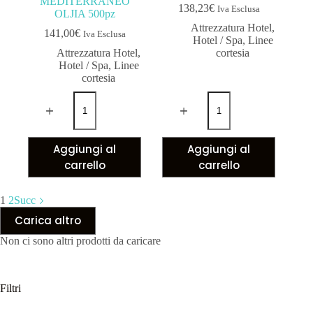
MEDITERRANEO
138,23
€
Iva Esclusa
OLJIA 500pz
Attrezzatura Hotel
,
141,00
€
Iva Esclusa
Hotel / Spa
,
Linee
Attrezzatura Hotel
,
cortesia
Hotel / Spa
,
Linee
cortesia
Aggiungi al
Aggiungi al
carrello
carrello
1
2
Succ
Carica altro
Non ci sono altri prodotti da caricare
Filtri