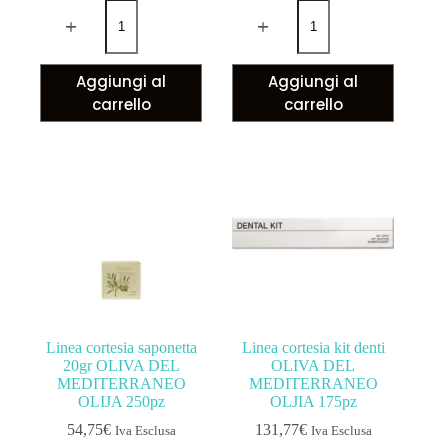
Aggiungi al
Aggiungi al
carrello
carrello
Linea cortesia saponetta
Linea cortesia kit denti
20gr OLIVA DEL
OLIVA DEL
MEDITERRANEO
MEDITERRANEO
OLIJA 250pz
OLJIA 175pz
54,75
€
131,77
€
Iva Esclusa
Iva Esclusa