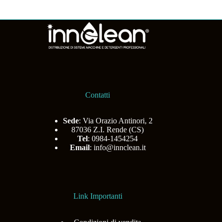
Contatti
Sede
: Via Orazio Antinori, 2
87036 Z.I. Rende (CS)
Tel
: 0984-1454254
Email
:
info@innclean.it
Link Importanti