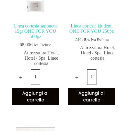
Linea cortesia saponetta
Linea cortesia kit denti
15gr ONE FOR YOU
ONE FOR YOU 250pz
500pz
234,30
€
Iva Esclusa
68,00
€
Iva Esclusa
Attrezzatura Hotel
,
Attrezzatura Hotel
,
Hotel / Spa
,
Linee
Hotel / Spa
,
Linee
cortesia
cortesia
Aggiungi al
Aggiungi al
carrello
carrello