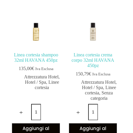
Linea cortesia shampoo
Linea cortesia crema
32ml HAVANA 450pz
corpo 32ml HAVANA
450pz
135,00
€
Iva Esclusa
150,79
€
Iva Esclusa
Attrezzatura Hotel
,
Hotel / Spa
,
Linee
Attrezzatura Hotel
,
cortesia
Hotel / Spa
,
Linee
cortesia
,
Senza
categoria
Aggiungi al
Aggiungi al