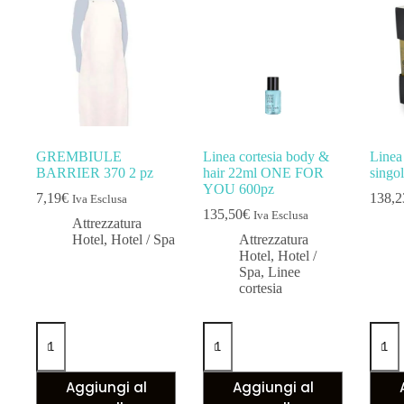
GREMBIULE
Linea cortesia body &
Linea 
BARRIER 370 2 pz
hair 22ml ONE FOR
singo
YOU 600pz
7,19
€
138,2
Iva Esclusa
135,50
€
Iva Esclusa
Attrezzatura
Hotel
,
Hotel / Spa
Attrezzatura
Hotel
,
Hotel /
Spa
,
Linee
cortesia
Aggiungi al
Aggiungi al