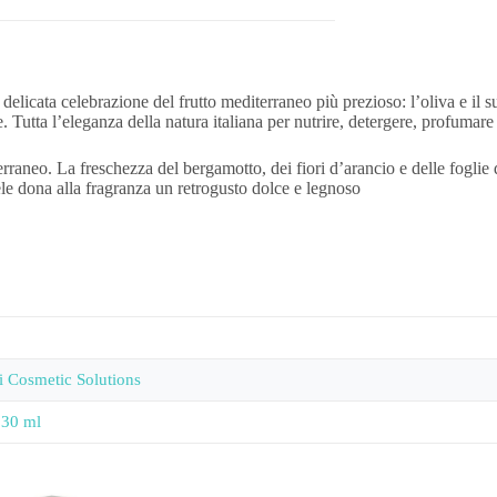
azione del frutto mediterraneo più prezioso: l’oliva e il suo olio
. Tutta l’eleganza della natura italiana per nutrire, detergere, profumare 
La freschezza del bergamotto, dei fiori d’arancio e delle foglie di eu
ele dona alla fragranza un retrogusto dolce e legnoso
i Cosmetic Solutions
 30 ml