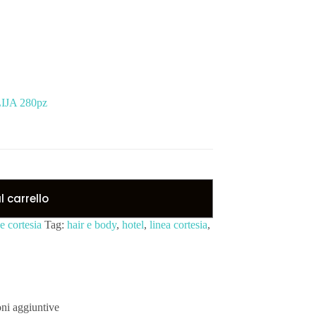
IJA 280pz
 carrello
e cortesia
Tag:
hair e body
,
hotel
,
linea cortesia
,
ni aggiuntive