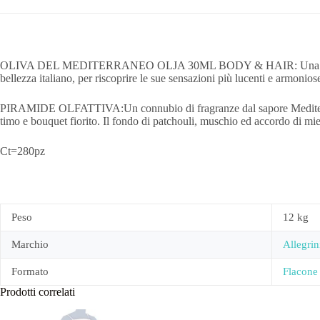
OLIVA DEL MEDITERRANEO OLJA 30ML BODY & HAIR: Una delicata celebr
bellezza italiano, per riscoprire le sue sensazioni più lucenti e armoniose
PIRAMIDE OLFATTIVA:Un connubio di fragranze dal sapore Mediterraneo. 
timo e bouquet fiorito. Il fondo di patchouli, muschio ed accordo di mi
Ct=280pz
Peso
12 kg
Marchio
Allegrin
Formato
Flacone
Prodotti correlati