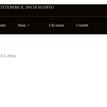
 OTTENERE IL 10% DI SCONTO
ome
Shop
Chi siamo
Contatti
IJA 280pz