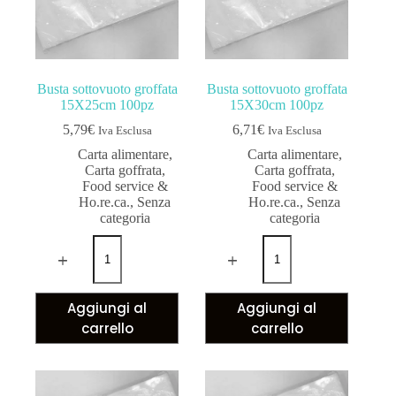
Busta sottovuoto groffata
Busta sottovuoto groffata
15X25cm 100pz
15X30cm 100pz
5,79
€
6,71
€
Iva Esclusa
Iva Esclusa
Carta alimentare
,
Carta alimentare
,
Carta goffrata
,
Carta goffrata
,
Food service &
Food service &
Ho.re.ca.
,
Senza
Ho.re.ca.
,
Senza
categoria
categoria
Aggiungi al
Aggiungi al
carrello
carrello