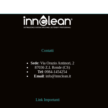
Contatti
Sede
: Via Orazio Antinori, 2
87036 Z.I. Rende (CS)
Tel
: 0984-1454254
Email
:
info@innclean.it
Link Importanti