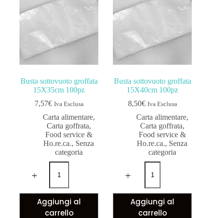
Busta sottovuoto groffata
Busta sottovuoto groffata
15X35cm 100pz
15X40cm 100pz
7,57
€
8,50
€
Iva Esclusa
Iva Esclusa
Carta alimentare
,
Carta alimentare
,
Carta goffrata
,
Carta goffrata
,
Food service &
Food service &
Ho.re.ca.
,
Senza
Ho.re.ca.
,
Senza
categoria
categoria
Aggiungi al
Aggiungi al
carrello
carrello