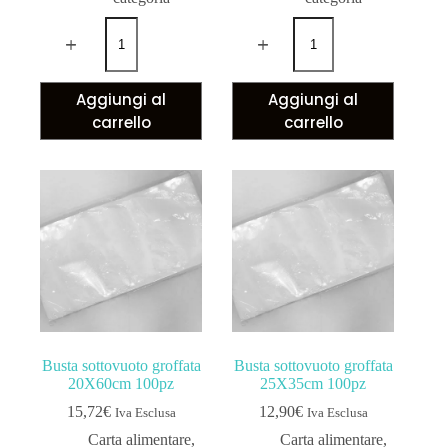
Aggiungi al
Aggiungi al
carrello
carrello
Busta sottovuoto groffata
Busta sottovuoto groffata
20X60cm 100pz
25X35cm 100pz
15,72
€
12,90
€
Iva Esclusa
Iva Esclusa
Carta alimentare
,
Carta alimentare
,