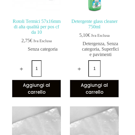
Rotoli Termici 57x16mm
Detergente glass cleaner
di alta qualità per pos cf
750ml
da 10
5,10
€
Iva Esclusa
2,75
€
Iva Esclusa
Detergenza
,
Senza
Senza categoria
categoria
,
Superfici
e pavimenti
Aggiungi al
Aggiungi al
carrello
carrello