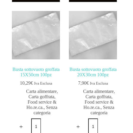
Busta sottovuoto groffata
Busta sottovuoto groffata
15X50cm 100pz
20X30cm 100pz
10,29
€
7,90
€
Iva Esclusa
Iva Esclusa
Carta alimentare
,
Carta alimentare
,
Carta goffrata
,
Carta goffrata
,
Food service &
Food service &
Ho.re.ca.
,
Senza
Ho.re.ca.
,
Senza
categoria
categoria