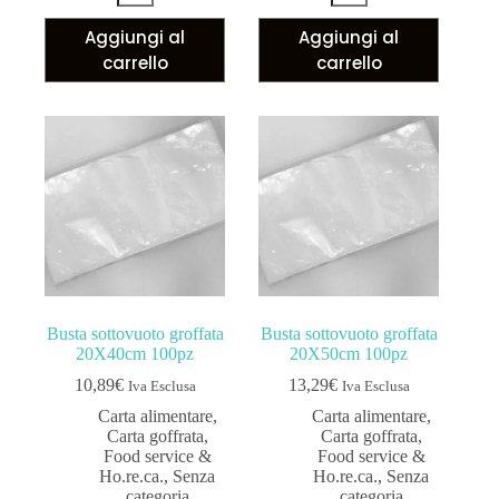
Aggiungi al
Aggiungi al
carrello
carrello
Busta sottovuoto groffata
Busta sottovuoto groffata
20X40cm 100pz
20X50cm 100pz
10,89
€
13,29
€
Iva Esclusa
Iva Esclusa
Carta alimentare
,
Carta alimentare
,
Carta goffrata
,
Carta goffrata
,
Food service &
Food service &
Ho.re.ca.
,
Senza
Ho.re.ca.
,
Senza
categoria
categoria