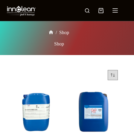
/
Shop
Shop