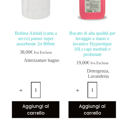
Bobina Airlaid (carta a
Bucato di alta qualità per
secco) panno super
lavaggio a mano e
assorbente 2rt 800str
lavatrice Hypnotique
10Lt capi morbidi e
38,00
€
Iva Esclusa
profumati
Attrezzature bagno
19,00
€
Iva Esclusa
Detergenza
,
Lavanderia
Aggiungi al
Aggiungi al
carrello
carrello