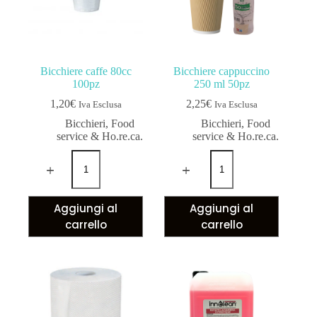
Bicchiere caffe 80cc
Bicchiere cappuccino
100pz
250 ml 50pz
1,20
€
2,25
€
Iva Esclusa
Iva Esclusa
Bicchieri
,
Food
Bicchieri
,
Food
service & Ho.re.ca.
service & Ho.re.ca.
Aggiungi al
Aggiungi al
carrello
carrello