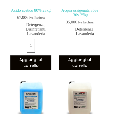
Acido acetico 80% 23kg
Acqua ossigenata 35%
130v 25kg
67,90
€
Iva Esclusa
35,00
€
Iva Esclusa
Detergenza
,
Disinfettanti
,
Detergenza
,
Lavanderia
Lavanderia
Aggiungi al
Aggiungi al
carrello
carrello