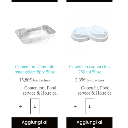
Contenitore alluminio
Coperchio cappuccino
rettangolare 8prz 50pz
250 ml 50pz
15,80
€
2,35
€
Iva Esclusa
Iva Esclusa
Contenitori
,
Food
Coperchi
,
Food
service & Ho.re.ca.
service & Ho.re.ca.
Aggiungi al
Aggiungi al