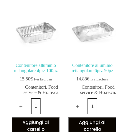
Contenitore alluminio
Contenitore alluminio
rettangolare 4prz 100pz
rettangolare 6prz 50pz
15,50
€
14,88
€
Iva Esclusa
Iva Esclusa
Contenitori
,
Food
Contenitori
,
Food
service & Ho.re.ca.
service & Ho.re.ca.
Aggiungi al
Aggiungi al
carrello
carrello