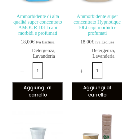
Ammorbidente di alta
Ammorbidente super
qualità super concentrato
concentrato Hypnotique
AMOUR 10Lt capi
10Lt capi morbidi e
morbidi e profumati
profumati
18,00
€
18,00
€
Iva Esclusa
Iva Esclusa
Detergenza
,
Detergenza
,
Lavanderia
Lavanderia
Aggiungi al
Aggiungi al
carrello
carrello