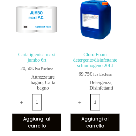
Carta igienica maxi
Cloro Foam
jumbo 6rt
detergente/disinfettante
schiumogeno 20Lt
20,50
€
Iva Esclusa
69,75
€
Iva Esclusa
Attrezzature
bagno
,
Carta
Detergenza
,
bagno
Disinfettanti
Aggiungi al
Aggiungi al
carrello
carrello