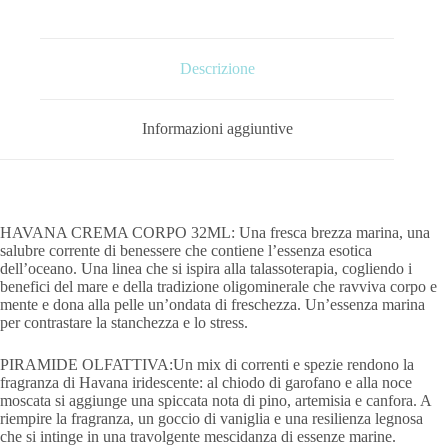
Descrizione
Informazioni aggiuntive
HAVANA CREMA CORPO 32ML: Una fresca brezza marina, una
salubre corrente di benessere che contiene l’essenza esotica
dell’oceano. Una linea che si ispira alla talassoterapia, cogliendo i
benefici del mare e della tradizione oligominerale che ravviva corpo e
mente e dona alla pelle un’ondata di freschezza. Un’essenza marina
per contrastare la stanchezza e lo stress.
PIRAMIDE OLFATTIVA:Un mix di correnti e spezie rendono la
fragranza di Havana iridescente: al chiodo di garofano e alla noce
moscata si aggiunge una spiccata nota di pino, artemisia e canfora. A
riempire la fragranza, un goccio di vaniglia e una resilienza legnosa
che si intinge in una travolgente mescidanza di essenze marine.