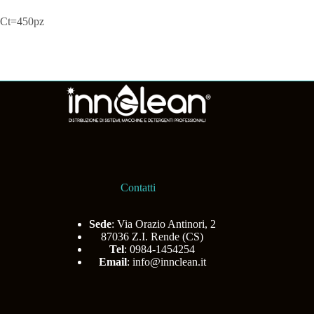
Ct=450pz
Contatti
Sede
: Via Orazio Antinori, 2
87036 Z.I. Rende (CS)
Tel
: 0984-1454254
Email
:
info@innclean.it