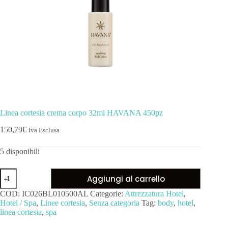
Linea cortesia crema corpo 32ml HAVANA 450pz
150,79
€
Iva Esclusa
5 disponibili
Aggiungi al carrello
COD:
IC026BL010500AL
Categorie:
Attrezzatura Hotel
,
Hotel / Spa
,
Linee cortesia
,
Senza categoria
Tag:
body
,
hotel
,
linea cortesia
,
spa