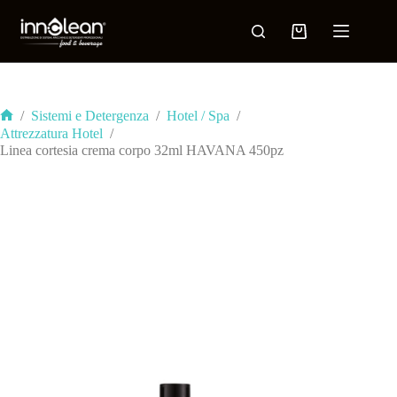
/
Sistemi e Detergenza
/
Hotel / Spa
/
Attrezzatura Hotel
/
Linea cortesia crema corpo 32ml HAVANA 450pz