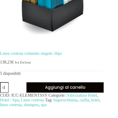
Linea cortesia cofanetto singolo 56pz
138,23
€
Iva Esclusa
5 disponibili
Aggiungi al carrello
COD:
ICC-ELEMENTSSY
Categorie:
Attrezzatura Hotel
,
Hotel / Spa
,
Linee cortesia
Tag:
bagnoschiuma
,
cuffia
,
hotel
,
linea cortesia
,
shampoo
,
spa