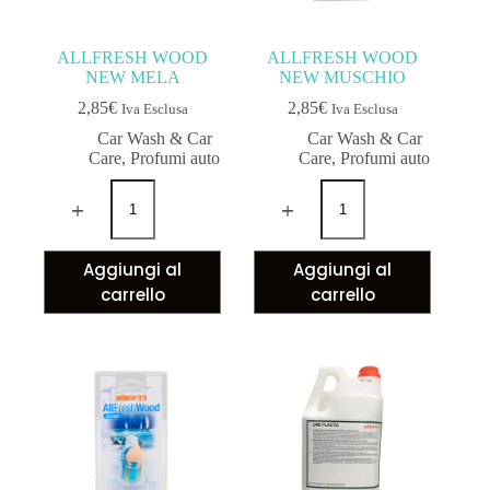
ALLFRESH WOOD
ALLFRESH WOOD
NEW MELA
NEW MUSCHIO
2,85
€
2,85
€
Iva Esclusa
Iva Esclusa
Car Wash & Car
Car Wash & Car
Care
,
Profumi auto
Care
,
Profumi auto
Aggiungi al
Aggiungi al
carrello
carrello