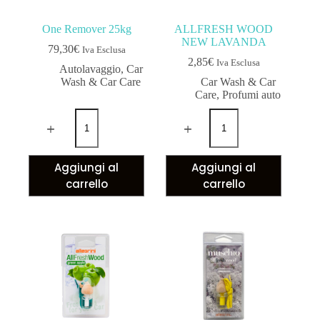
One Remover 25kg
ALLFRESH WOOD
NEW LAVANDA
79,30
€
Iva Esclusa
2,85
€
Iva Esclusa
Autolavaggio
,
Car
Wash & Car Care
Car Wash & Car
Care
,
Profumi auto
Aggiungi al
Aggiungi al
carrello
carrello