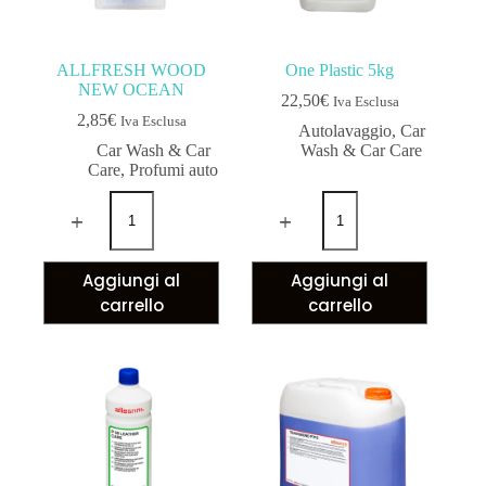
ALLFRESH WOOD
One Plastic 5kg
NEW OCEAN
22,50
€
Iva Esclusa
2,85
€
Iva Esclusa
Autolavaggio
,
Car
Car Wash & Car
Wash & Car Care
Care
,
Profumi auto
Aggiungi al
Aggiungi al
carrello
carrello