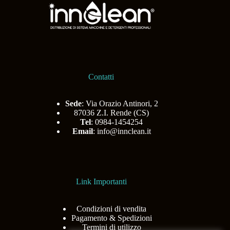
Contatti
Sede
: Via Orazio Antinori, 2
87036 Z.I. Rende (CS)
Tel
: 0984-1454254
Email
:
info@innclean.it
Link Importanti
Condizioni di vendita
Pagamento & Spedizioni
Termini di utilizzo