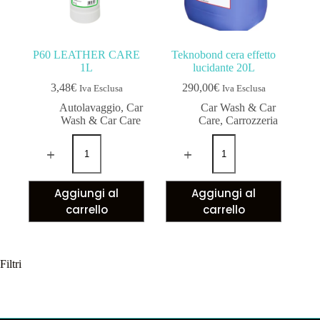
P60 LEATHER CARE
Teknobond cera effetto
1L
lucidante 20L
3,48
€
290,00
€
Iva Esclusa
Iva Esclusa
Autolavaggio
,
Car
Car Wash & Car
Wash & Car Care
Care
,
Carrozzeria
Aggiungi al
Aggiungi al
carrello
carrello
Filtri