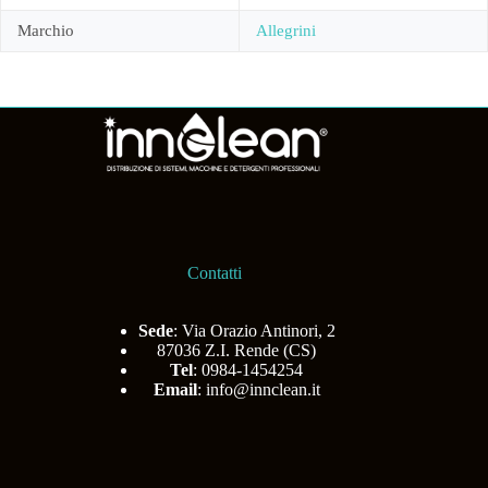
Marchio
Allegrini
Contatti
Sede
: Via Orazio Antinori, 2
87036 Z.I. Rende (CS)
Tel
: 0984-1454254
Email
:
info@innclean.it