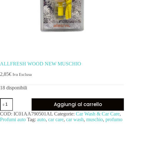
ALLFRESH WOOD NEW MUSCHIO
2,85
€
Iva Esclusa
18 disponibili
Aggiungi al carrello
COD:
IC01AA790501AL
Categorie:
Car Wash & Car Care
,
Profumi auto
Tag:
auto
,
car care
,
car wash
,
muschio
,
profumo