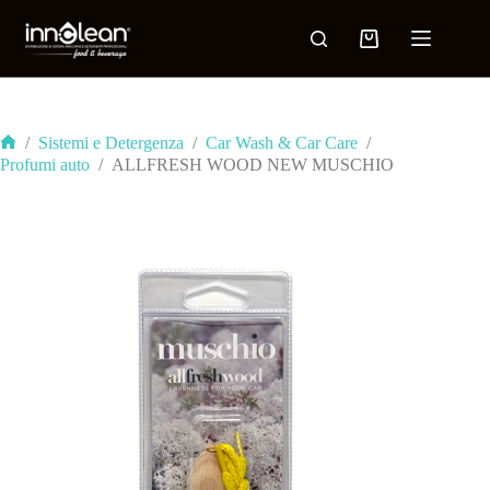
/
Sistemi e Detergenza
/
Car Wash & Car Care
/
Profumi auto
/
ALLFRESH WOOD NEW MUSCHIO