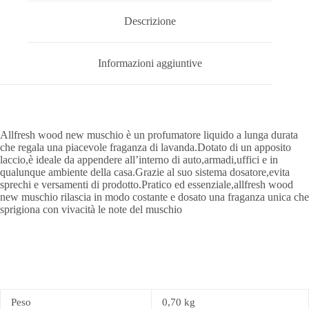
Descrizione
Informazioni aggiuntive
Allfresh wood new muschio è un profumatore liquido a lunga durata
che regala una piacevole fraganza di lavanda.Dotato di un apposito
laccio,è ideale da appendere all’interno di auto,armadi,uffici e in
qualunque ambiente della casa.Grazie al suo sistema dosatore,evita
sprechi e versamenti di prodotto.Pratico ed essenziale,allfresh wood
new muschio rilascia in modo costante e dosato una fraganza unica che
sprigiona con vivacità le note del muschio
Peso
0,70 kg