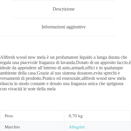
Descrizione
Informazioni aggiuntive
Allfresh wood new mela è un profumatore liquido a lunga durata che
regala una piacevole fraganza di lavanda.Dotato di un apposito laccio,è
ideale da appendere all’interno di auto,armadi,uffici e in qualunque
ambiente della casa.Grazie al suo sistema dosatore,evita sprechi e
versamenti di prodotto.Pratico ed essenziale,allfresh wood new mela
rilascia in modo costante e dosato una fraganza unica che sprigiona
con vivacità le note della mela
Peso
0,70 kg
Marchio
Allegrini