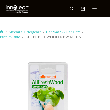
/
Sistemi e Detergenza
/
Car Wash & Car Care
/
Profumi auto
/
ALLFRESH WOOD NEW MELA