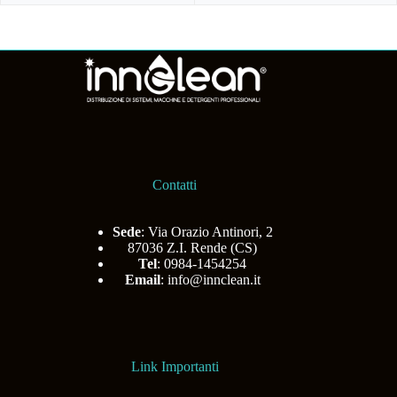
Contatti
Sede
: Via Orazio Antinori, 2
87036 Z.I. Rende (CS)
Tel
: 0984-1454254
Email
:
info@innclean.it
Link Importanti