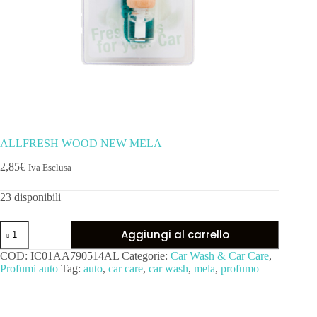
ALLFRESH WOOD NEW MELA
2,85
€
Iva Esclusa
23 disponibili
Aggiungi al carrello
COD:
IC01AA790514AL
Categorie:
Car Wash & Car Care
,
Profumi auto
Tag:
auto
,
car care
,
car wash
,
mela
,
profumo