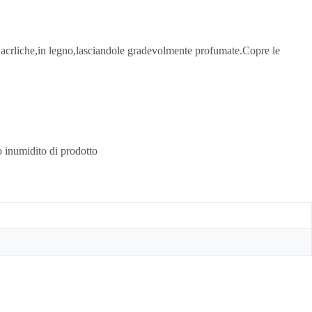
mma,acrliche,in legno,lasciandole gradevolmente profumate.Copre le
 inumidito di prodotto