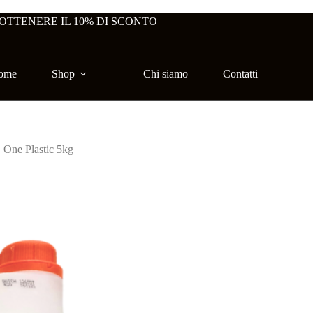
 OTTENERE IL 10% DI SCONTO
ome
Shop
Chi siamo
Contatti
One Plastic 5kg