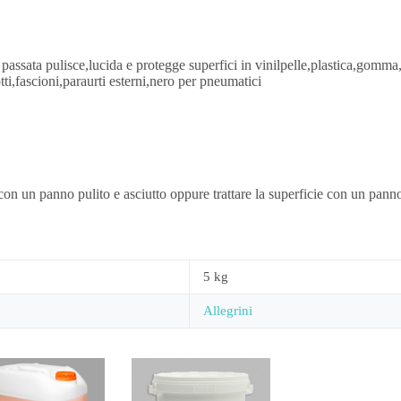
la passata pulisce,lucida e protegge superfici in vinilpelle,plastica,go
tti,fascioni,paraurti esterni,nero per pneumatici
 un panno pulito e asciutto oppure trattare la superficie con un panno
5 kg
Allegrini