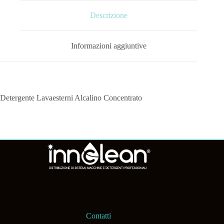
Descrizione
Informazioni aggiuntive
Detergente Lavaesterni Alcalino Concentrato
Contatti