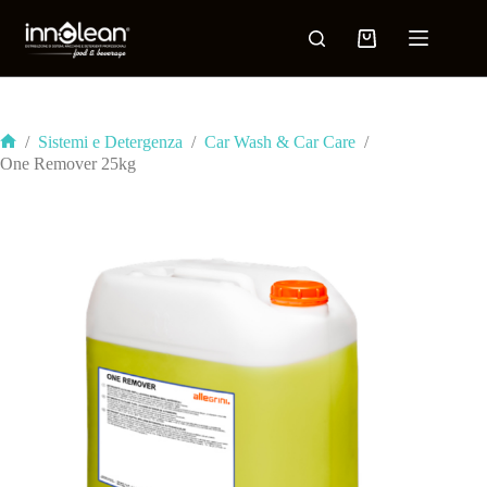
/
Sistemi e Detergenza
/
Car Wash & Car Care
/
One Remover 25kg