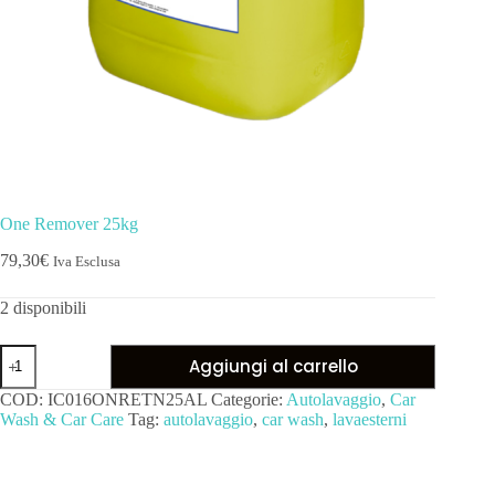
One Remover 25kg
79,30
€
Iva Esclusa
2 disponibili
Aggiungi al carrello
COD:
IC016ONRETN25AL
Categorie:
Autolavaggio
,
Car
Wash & Car Care
Tag:
autolavaggio
,
car wash
,
lavaesterni