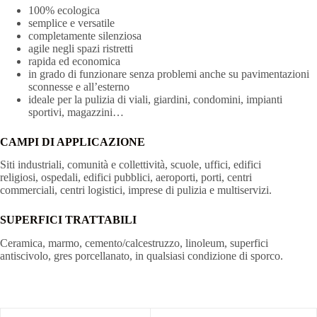
100% ecologica
semplice e versatile
completamente silenziosa
agile negli spazi ristretti
rapida ed economica
in grado di funzionare senza problemi anche su pavimentazioni
sconnesse e all’esterno
ideale per la pulizia di viali, giardini, condomini, impianti
sportivi, magazzini…
CAMPI DI APPLICAZIONE
Siti industriali, comunità e collettività, scuole, uffici, edifici
religiosi, ospedali, edifici pubblici, aeroporti, porti, centri
commerciali, centri logistici, imprese di pulizia e multiservizi.
SUPERFICI TRATTABILI
Ceramica, marmo, cemento/calcestruzzo, linoleum, superfici
antiscivolo, gres porcellanato, in qualsiasi condizione di sporco.