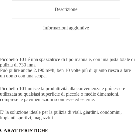
Descrizione
Informazioni aggiuntive
Picobello 101 é una spazzatrice di tipo manuale, con una pista totale di
pulizia di 730 mm.
Può pulire anche 2.190 m²/h, ben 10 volte più di quanto riesca a fare
un uomo con una scopa.
Picobello 101 unisce la produttività alla convenienza e può essere
utilizzata su qualsiasi superficie di piccole o medie dimensioni,
comprese le pavimentazioni sconnesse ed esterne.
E’ la soluzione ideale per la pulizia di viali, giardini, condomini,
impianti sportivi, magazzini…
CARATTERISTICHE