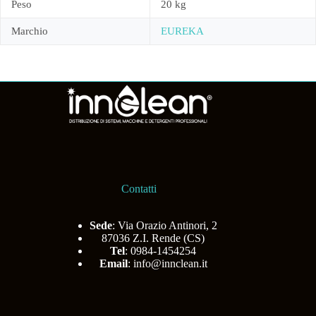
Peso
20 kg
Marchio
EUREKA
Contatti
Sede
: Via Orazio Antinori, 2
87036 Z.I. Rende (CS)
Tel
: 0984-1454254
Email
:
info@innclean.it