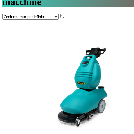
macchine