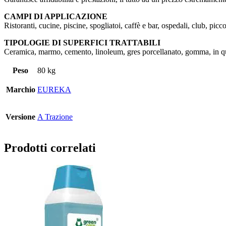
CAMPI DI APPLICAZIONE
Ristoranti, cucine, piscine, spogliatoi, caffè e bar, ospedali, club, pic
TIPOLOGIE DI SUPERFICI TRATTABILI
Ceramica, marmo, cemento, linoleum, gres porcellanato, gomma, in qu
Peso
80 kg
Marchio
EUREKA
Versione
A Trazione
Prodotti correlati