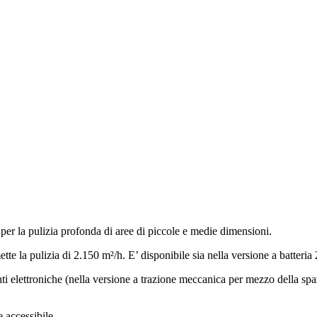
per la pulizia profonda di aree di piccole e medie dimensioni.
tte la pulizia di 2.150 m²/h. E’ disponibile sia nella versione a batteri
ti elettroniche (nella versione a trazione meccanica per mezzo della sp
e accessibile.