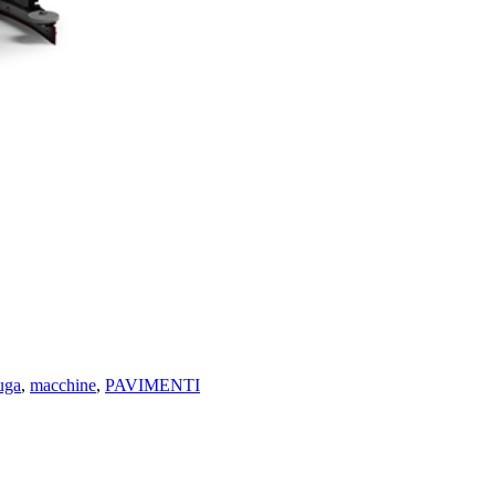
uga
,
macchine
,
PAVIMENTI