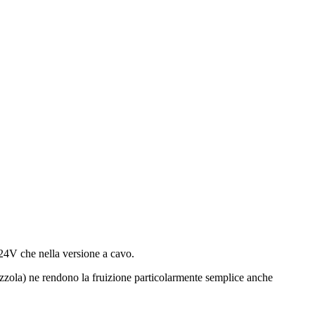
a 24V che nella versione a cavo.
azzola) ne rendono la fruizione particolarmente semplice anche