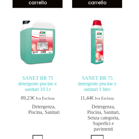
carrello
carrello
SANET BR 75
SANET BR 75
detergente piscine e
detergente piscine e
sanitari 10 Lt
sanitari 1 litro
89,23
€
11,44
€
Iva Esclusa
Iva Esclusa
Detergenza
,
Detergenza
,
Piscina
,
Sanitari
Piscina
,
Sanitari
,
Senza categoria
,
Superfici e
pavimenti