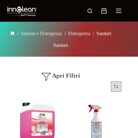
/
Sistemi e Detergenza
/
Detergenza
/
Sanitari
Sanitari
Apri Filtri