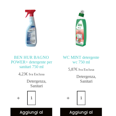
BEN HUR BAGNO
WC MINT detergente
POWER+ detergente per
wc 750 ml
sanitari 750 ml
5,87
€
Iva Esclusa
4,23
€
Iva Esclusa
Detergenza
,
Detergenza
,
Sanitari
Sanitari
Aggiungi al
Aggiungi al