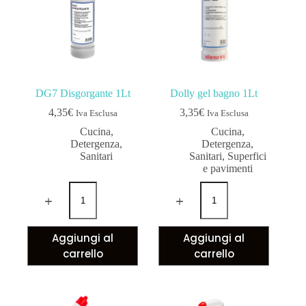
DG7 Disgorgante 1Lt
Dolly gel bagno 1Lt
4,35
€
3,35
€
Iva Esclusa
Iva Esclusa
Cucina
,
Cucina
,
Detergenza
,
Detergenza
,
Sanitari
Sanitari
,
Superfici
e pavimenti
Aggiungi al
Aggiungi al
carrello
carrello