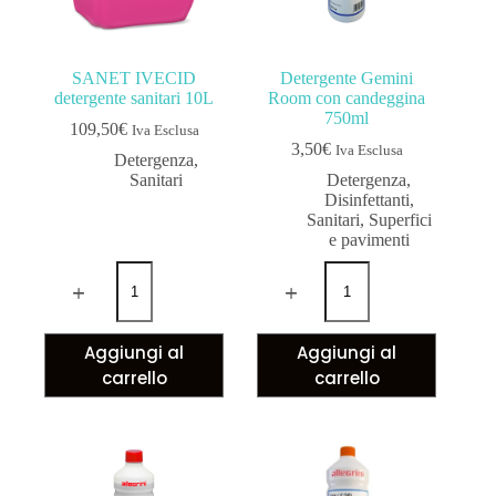
SANET IVECID
Detergente Gemini
detergente sanitari 10L
Room con candeggina
750ml
109,50
€
Iva Esclusa
3,50
€
Iva Esclusa
Detergenza
,
Sanitari
Detergenza
,
Disinfettanti
,
Sanitari
,
Superfici
e pavimenti
Aggiungi al
Aggiungi al
carrello
carrello