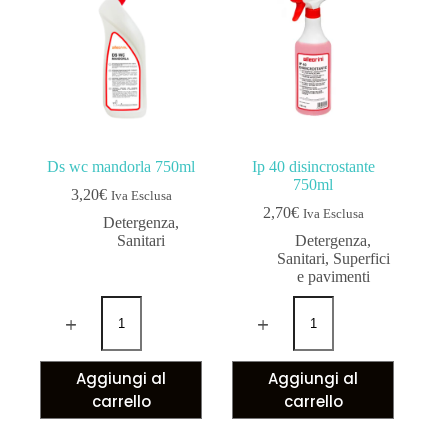
Ds wc mandorla 750ml
Ip 40 disincrostante
750ml
3,20
€
Iva Esclusa
2,70
€
Iva Esclusa
Detergenza
,
Sanitari
Detergenza
,
Sanitari
,
Superfici
e pavimenti
Aggiungi al
Aggiungi al
carrello
carrello