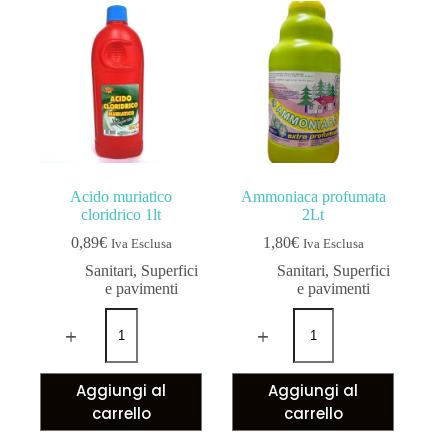
Acido muriatico
Ammoniaca profumata
cloridrico 1lt
2Lt
0,89
€
1,80
€
Iva Esclusa
Iva Esclusa
Sanitari
,
Superfici
Sanitari
,
Superfici
e pavimenti
e pavimenti
Aggiungi al
Aggiungi al
carrello
carrello