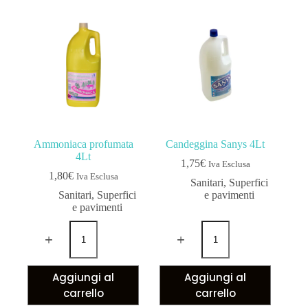
Ammoniaca profumata
Candeggina Sanys 4Lt
4Lt
1,75
€
Iva Esclusa
1,80
€
Iva Esclusa
Sanitari
,
Superfici
Sanitari
,
Superfici
e pavimenti
e pavimenti
Aggiungi al
Aggiungi al
carrello
carrello