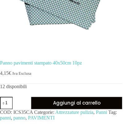
Panno pavimenti stampato 40x50cm 10pz
4,15
€
Iva Esclusa
12 disponibili
Aggiungi al carrello
COD:
ICS35CA
Categorie:
Attrezzature pulizia
,
Panni
Tag:
panni
,
panno
,
PAVIMENTI