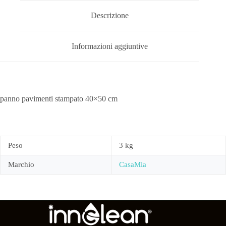
Descrizione
Informazioni aggiuntive
panno pavimenti stampato 40×50 cm
Peso
3 kg
Marchio
CasaMia