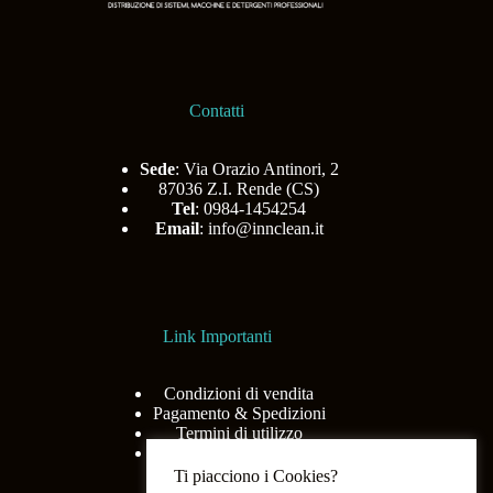
Contatti
Sede
: Via Orazio Antinori, 2
87036 Z.I. Rende (CS)
Tel
: 0984-1454254
Email
:
info@innclean.it
Link Importanti
Condizioni di vendita
Pagamento & Spedizioni
Termini di utilizzo
Privacy Policy
Ti piacciono i Cookies?