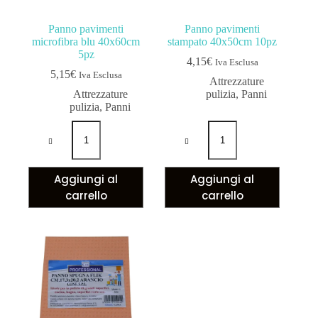
Panno pavimenti
Panno pavimenti
microfibra blu 40x60cm
stampato 40x50cm 10pz
5pz
4,15
€
Iva Esclusa
5,15
€
Iva Esclusa
Attrezzature
Attrezzature
pulizia
,
Panni
pulizia
,
Panni
Aggiungi al
Aggiungi al
carrello
carrello