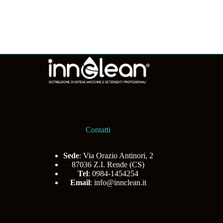
Contatti
Sede
: Via Orazio Antinori, 2
87036 Z.I. Rende (CS)
Tel
: 0984-1454254
Email
:
info@innclean.it