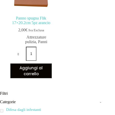
Panno spugna Flik
17×20.2cm 5pz arancio
2,00
€
Iva Esclusa
Attrezzature
pulizia
,
Panni
Aggiungi al
carrello
Filtri
Categorie
-
Difesa dagli infestanti