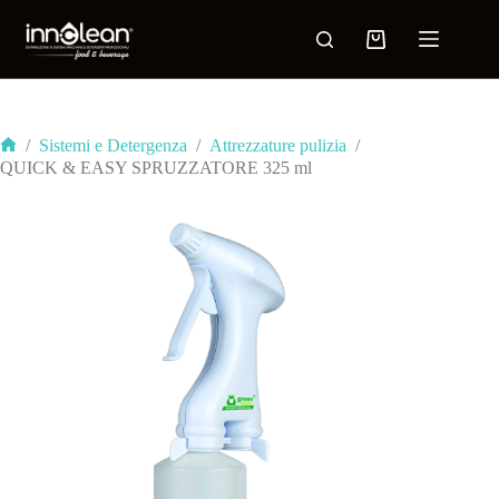
/
Sistemi e Detergenza
/
Attrezzature pulizia
/
QUICK & EASY SPRUZZATORE 325 ml