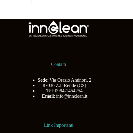
Contatti
Sede
: Via Orazio Antinori, 2
87036 Z.I. Rende (CS)
Tel
: 0984-1454254
Email
:
info@innclean.it
Link Importanti