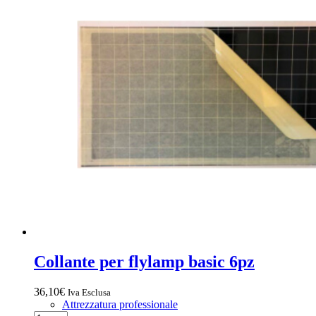
Collante per flylamp basic 6pz
36,10
€
Iva Esclusa
Attrezzatura professionale