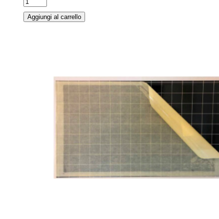
Aggiungi al carrello