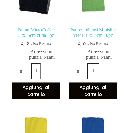
Panno MicroCoffee
Panno milleusi Minislim
32x35cm cf da 5pz
verde 35x35cm 10pz
4,18
€
4,55
€
Iva Esclusa
Iva Esclusa
Attrezzature
Attrezzature
pulizia
,
Panni
pulizia
,
Panni
Aggiungi al
Aggiungi al
carrello
carrello