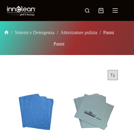
/
Sistemi e Detergenza
/
Attrezzature pulizia
/
Panni
Panni