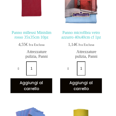
Panno milleusi Minislim
Panno microfibra vetro
rosso 35x35cm 10pz
azzurro 40x40cm cf 1pz
4,55
€
1,14
€
Iva Esclusa
Iva Esclusa
Attrezzature
Attrezzature
pulizia
,
Panni
pulizia
,
Panni
Aggiungi al
Aggiungi al
carrello
carrello