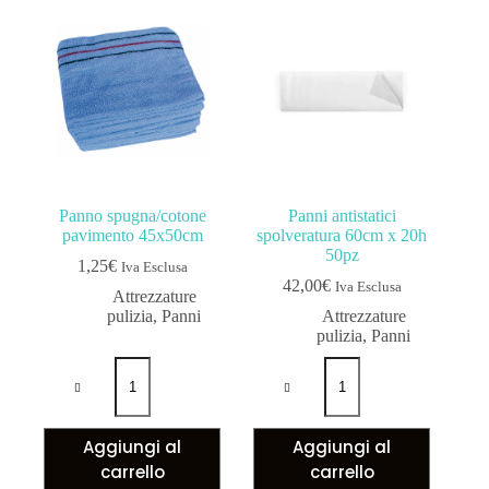
Panno spugna/cotone
Panni antistatici
pavimento 45x50cm
spolveratura 60cm x 20h
50pz
1,25
€
Iva Esclusa
42,00
€
Iva Esclusa
Attrezzature
pulizia
,
Panni
Attrezzature
pulizia
,
Panni
Aggiungi al
Aggiungi al
carrello
carrello