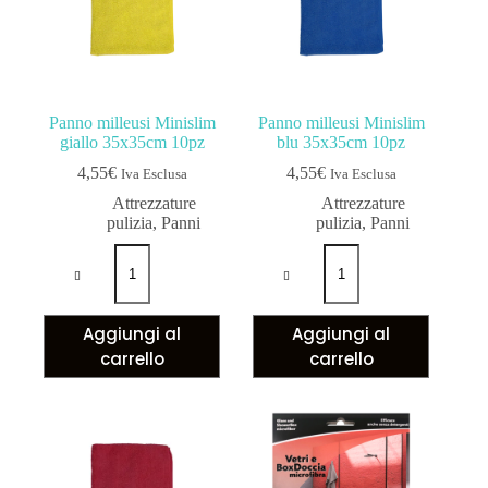
Panno milleusi Minislim
Panno milleusi Minislim
giallo 35x35cm 10pz
blu 35x35cm 10pz
4,55
€
4,55
€
Iva Esclusa
Iva Esclusa
Attrezzature
Attrezzature
pulizia
,
Panni
pulizia
,
Panni
Aggiungi al
Aggiungi al
carrello
carrello