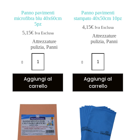
Panno pavimenti
Panno pavimenti
microfibra blu 40x60cm
stampato 40x50cm 10pz
5pz
4,15
€
Iva Esclusa
5,15
€
Iva Esclusa
Attrezzature
Attrezzature
pulizia
,
Panni
pulizia
,
Panni
Aggiungi al
Aggiungi al
carrello
carrello