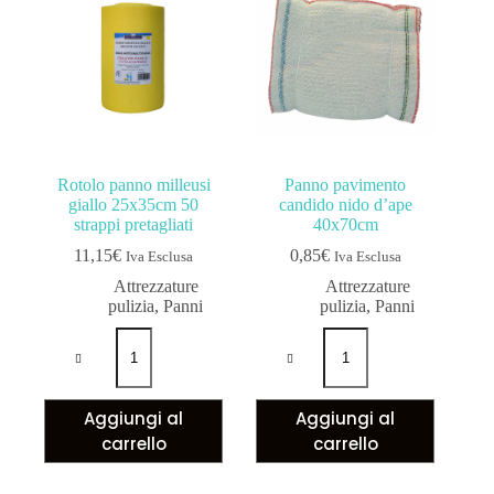
Rotolo panno milleusi
Panno pavimento
giallo 25x35cm 50
candido nido d’ape
strappi pretagliati
40x70cm
11,15
€
0,85
€
Iva Esclusa
Iva Esclusa
Attrezzature
Attrezzature
pulizia
,
Panni
pulizia
,
Panni
Aggiungi al
Aggiungi al
carrello
carrello