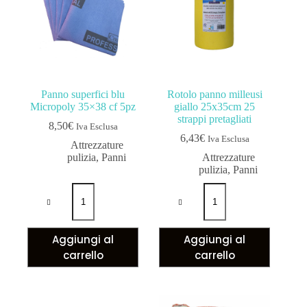
Panno superfici blu
Rotolo panno milleusi
Micropoly 35×38 cf 5pz
giallo 25x35cm 25
strappi pretagliati
8,50
€
Iva Esclusa
6,43
€
Iva Esclusa
Attrezzature
pulizia
,
Panni
Attrezzature
pulizia
,
Panni
Aggiungi al
Aggiungi al
carrello
carrello