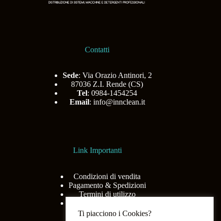
Contatti
Sede
: Via Orazio Antinori, 2
87036 Z.I. Rende (CS)
Tel
: 0984-1454254
Email
:
info@innclean.it
Link Importanti
Condizioni di vendita
Pagamento & Spedizioni
Termini di utilizzo
Privacy Policy
Ti piacciono i Cookies?