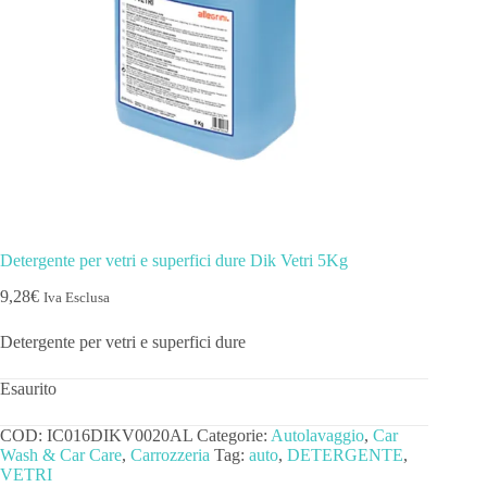
Detergente per vetri e superfici dure Dik Vetri 5Kg
9,28
€
Iva Esclusa
Detergente per vetri e superfici dure
Esaurito
COD:
IC016DIKV0020AL
Categorie:
Autolavaggio
,
Car
Wash & Car Care
,
Carrozzeria
Tag:
auto
,
DETERGENTE
,
VETRI