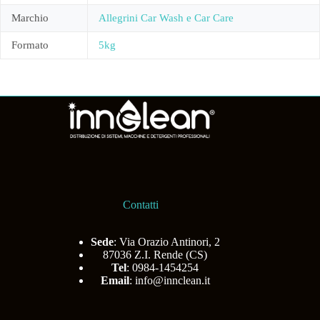
Marchio
Allegrini Car Wash e Car Care
Formato
5kg
Contatti
Sede
: Via Orazio Antinori, 2
87036 Z.I. Rende (CS)
Tel
: 0984-1454254
Email
:
info@innclean.it