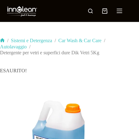
/
Sistemi e Detergenza
/
Car Wash & Car Care
/
Autolavaggio
/
Detergente per vetri e superfici dure Dik Vetri 5Kg
ESAURITO!