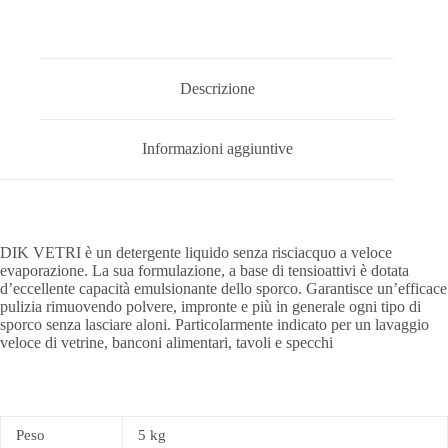
Descrizione
Informazioni aggiuntive
DIK VETRI è un detergente liquido senza risciacquo a veloce
evaporazione. La sua formulazione, a base di tensioattivi è dotata
d’eccellente capacità emulsionante dello sporco. Garantisce un’efficace
pulizia rimuovendo polvere, impronte e più in generale ogni tipo di
sporco senza lasciare aloni. Particolarmente indicato per un lavaggio
veloce di vetrine, banconi alimentari, tavoli e specchi
Peso
5 kg