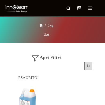
/
5kg
5kg
Apri Filtri
ESAURITO!