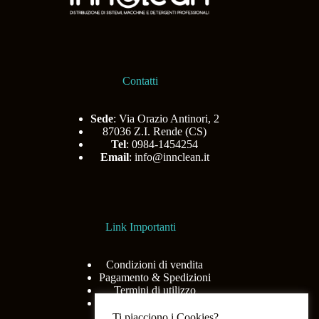
Contatti
Sede
: Via Orazio Antinori, 2
87036 Z.I. Rende (CS)
Tel
: 0984-1454254
Email
:
info@innclean.it
Link Importanti
Condizioni di vendita
Pagamento & Spedizioni
Termini di utilizzo
Privacy Policy
Ti piacciono i Cookies?