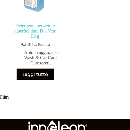
Detergente per vetri e
superfici dure Dik Vetri
5Kg
9,28
€
Iva Esclusa
Autolavaggio
,
Car
Wash & Car Care
,
Carrozzeria
Leggi tutto
Filtri