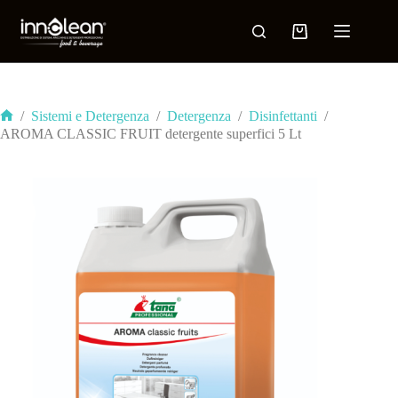
/
Sistemi e Detergenza
/
Detergenza
/
Disinfettanti
/
AROMA CLASSIC FRUIT detergente superfici 5 Lt