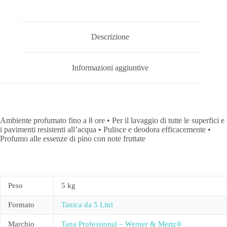
Descrizione
Informazioni aggiuntive
Ambiente profumato fino a 8 ore • Per il lavaggio di tutte le superfici e
i pavimenti resistenti all’acqua • Pulisce e deodora efficacemente •
Profumo alle essenze di pino con note fruttate
Peso
5 kg
Formato
Tanica da 5 Litri
Marchio
Tana Professional – Werner & Mertz®