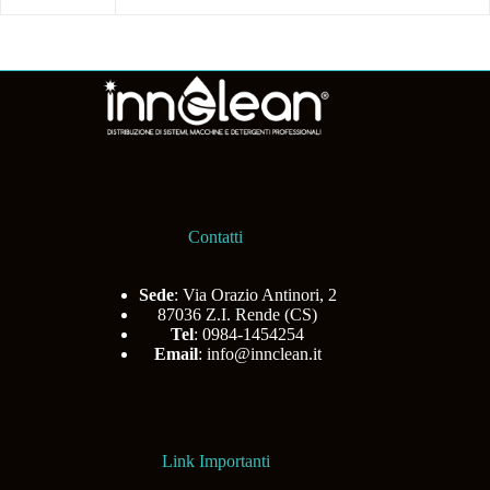
Contatti
Sede
: Via Orazio Antinori, 2
87036 Z.I. Rende (CS)
Tel
: 0984-1454254
Email
:
info@innclean.it
Link Importanti