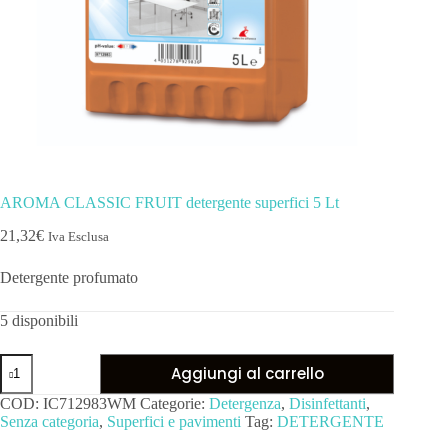
AROMA CLASSIC FRUIT detergente superfici 5 Lt
21,32
€
Iva Esclusa
Detergente profumato
5 disponibili
Aggiungi al carrello
COD:
IC712983WM
Categorie:
Detergenza
,
Disinfettanti
,
Senza categoria
,
Superfici e pavimenti
Tag:
DETERGENTE