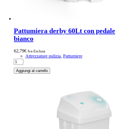
Pattumiera derby 60Lt con pedale
bianco
62,79
€
Iva Esclusa
Attrezzature pulizia
,
Pattumiere
Aggiungi al carrello