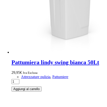
Pattumiera lindy swing bianca 50Lt
29,95
€
Iva Esclusa
Attrezzature pulizia
,
Pattumiere
Aggiungi al carrello