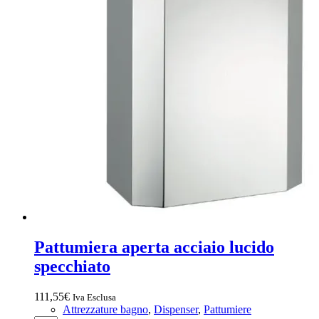
Pattumiera aperta acciaio lucido
specchiato
111,55
€
Iva Esclusa
Attrezzature bagno
,
Dispenser
,
Pattumiere