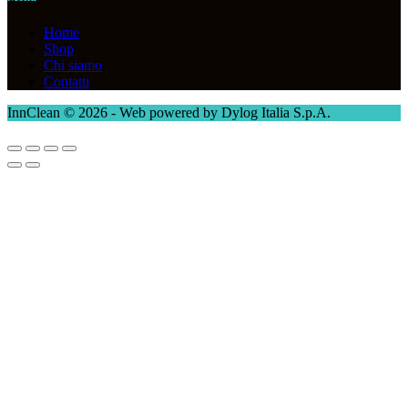
Home
Shop
Chi siamo
Contatti
InnClean © 2026 - Web powered by Dylog Italia S.p.A.