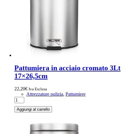
Pattumiera in acciaio cromato 3Lt
17×26,5cm
22,20
€
Iva Esclusa
Attrezzature pulizia
,
Pattumiere
Aggiungi al carrello