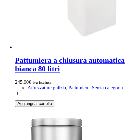
Pattumiera a chiusura automatica
bianca 80 litri
245,00
€
Iva Esclusa
Attrezzature pulizia
,
Pattumiere
,
Senza categoria
Aggiungi al carrello