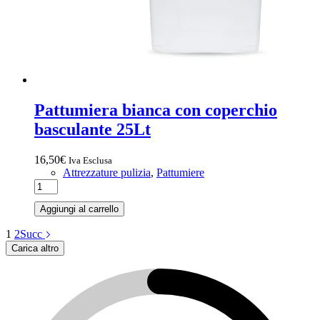
Pattumiera bianca con coperchio
basculante 25Lt
16,50
€
Iva Esclusa
Attrezzature pulizia
,
Pattumiere
Aggiungi al carrello
1
2
Succ
Carica altro