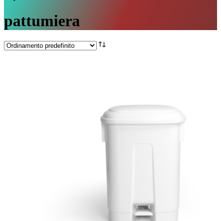
pattumiera