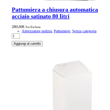
Pattumiera a chiusura automatica
acciaio satinato 80 litri
280,60
€
Iva Esclusa
Attrezzature pulizia
,
Pattumiere
,
Senza categoria
Aggiungi al carrello