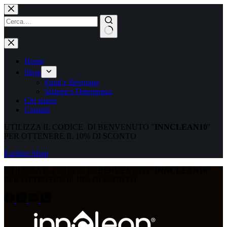
Home
Shop
Food e Beverage
Sistemi e Detergenza
Chi siamo
Contatti
UTILIZZA IL CODICE DI BENVENUTO "
INNCLEAN10
"
PER OTTENERE IL 10% DI SCONTO
Explore Shop
UTILIZZA IL CODICE DI BENVENUTO "
INNCLEAN10
"
PER OTTENERE IL 10% DI SCONTO