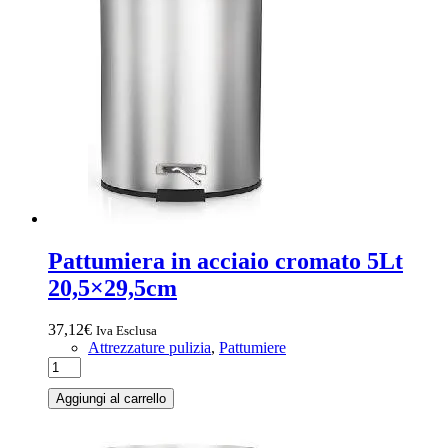
Pattumiera in acciaio cromato 5Lt
20,5×29,5cm
37,12
€
Iva Esclusa
Attrezzature pulizia
,
Pattumiere
Aggiungi al carrello