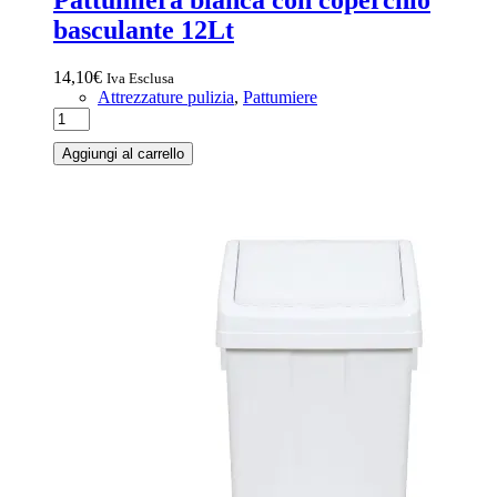
Pattumiera bianca con coperchio
basculante 12Lt
14,10
€
Iva Esclusa
Attrezzature pulizia
,
Pattumiere
Aggiungi al carrello