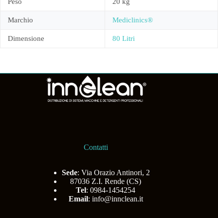
Peso
20 kg
Marchio
Mediclinics®
Dimensione
80 Litri
Contatti
Sede
: Via Orazio Antinori, 2
87036 Z.I. Rende (CS)
Tel
: 0984-1454254
Email
:
info@innclean.it