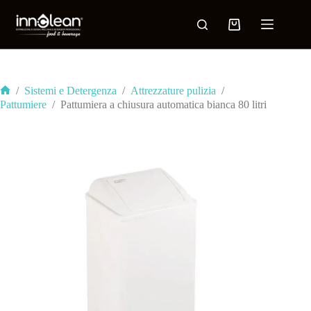
/
Sistemi e Detergenza
/
Attrezzature pulizia
/
Pattumiere
/
Pattumiera a chiusura automatica bianca 80 litri