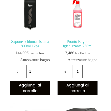
Sapone schiuma sistema
Pronto Bagno
800ml 12pz
igienizzante 750ml
144,00
€
3,48
€
Iva Esclusa
Iva Esclusa
Attrezzature bagno
Attrezzature bagno
Aggiungi al
Aggiungi al
carrello
carrello