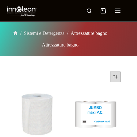
/
Sistemi e Detergenza
/
Attrezzature bagno
Attrezzature bagno