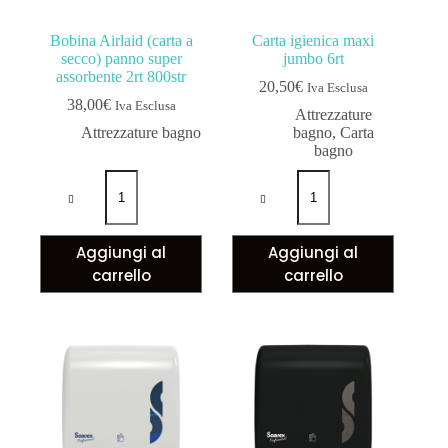
Bobina Airlaid (carta a
Carta igienica maxi
secco) panno super
jumbo 6rt
assorbente 2rt 800str
20,50
€
Iva Esclusa
38,00
€
Iva Esclusa
Attrezzature
Attrezzature bagno
bagno
,
Carta
bagno
Aggiungi al
Aggiungi al
carrello
carrello