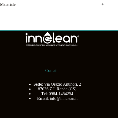
Materiale
+
Contatti
Sede
: Via Orazio Antinori, 2
87036 Z.I. Rende (CS)
Tel
: 0984-1454254
Email
:
info@innclean.it