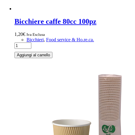
Bicchiere caffe 80cc 100pz
1,20
€
Iva Esclusa
Bicchieri
,
Food service & Ho.re.ca.
Aggiungi al carrello