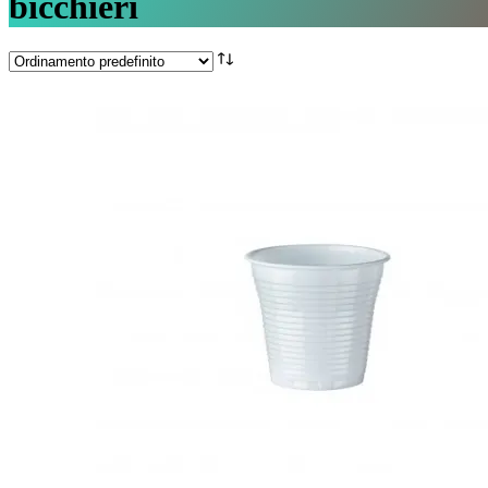
bicchieri