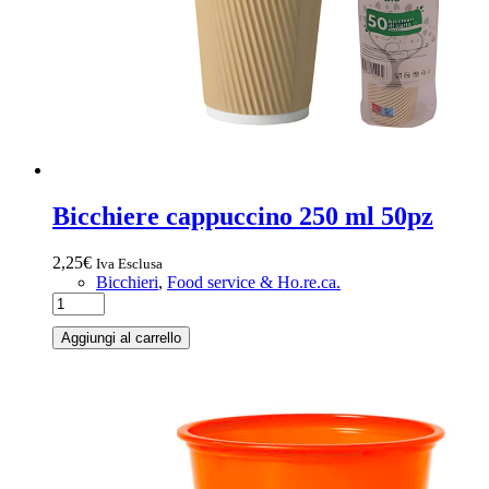
Bicchiere cappuccino 250 ml 50pz
2,25
€
Iva Esclusa
Bicchieri
,
Food service & Ho.re.ca.
Aggiungi al carrello