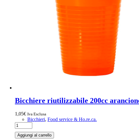
Bicchiere riutilizzabile 200cc arancio
1,05
€
Iva Esclusa
Bicchieri
,
Food service & Ho.re.ca.
Aggiungi al carrello