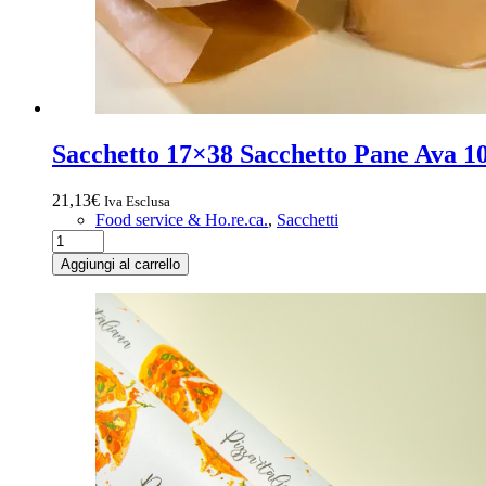
Sacchetto 17×38 Sacchetto Pane Ava 1
21,13
€
Iva Esclusa
Food service & Ho.re.ca.
,
Sacchetti
Aggiungi al carrello