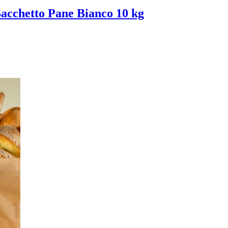
Sacchetto Pane Bianco 10 kg