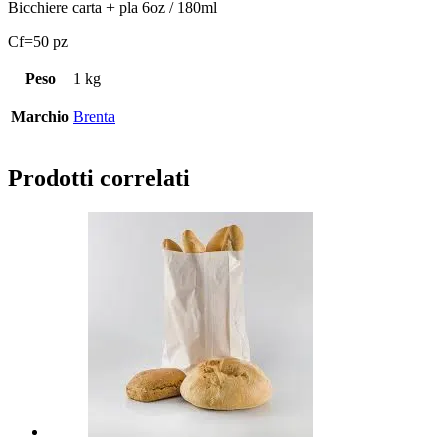
Bicchiere carta + pla 6oz / 180ml
Cf=50 pz
Peso
1 kg
Marchio
Brenta
Prodotti correlati