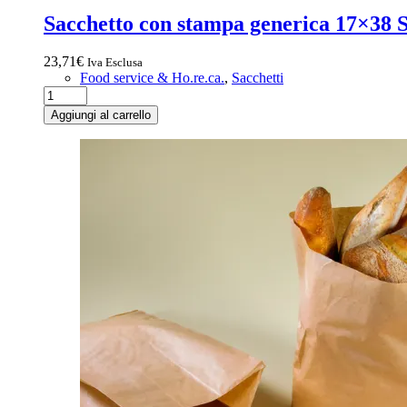
Sacchetto con stampa generica 17×38 
23,71
€
Iva Esclusa
Food service & Ho.re.ca.
,
Sacchetti
Aggiungi al carrello