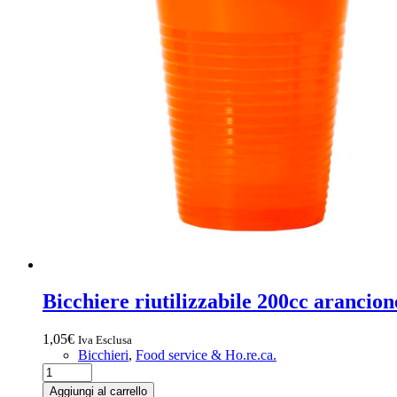
Bicchiere riutilizzabile 200cc arancio
1,05
€
Iva Esclusa
Bicchieri
,
Food service & Ho.re.ca.
Bicchiere
riutilizzabile
Aggiungi al carrello