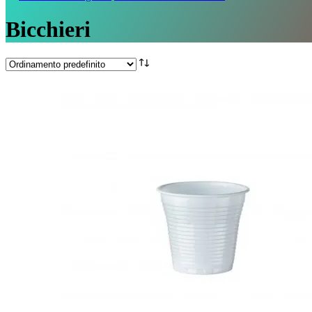
Bicchieri