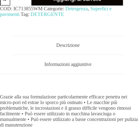
COD:
IC713855WM
Categorie:
Detergenza
,
Superfici e
pavimenti
Tag:
DETERGENTE
Descrizione
Informazioni aggiuntive
Grazie alla sua formulazione particolarmente efficace penetra nei
micro-pori ed estrae lo sporco più ostinato • Le macchie più
problematiche, le incrostazioni e il grasso difficile vengono rimossi
facilmente • Può essere utilizzato in macchina lavasciuga o
manualmente • Può essere utilizzato a basse concentrazioni per pulizia
di manutenzione