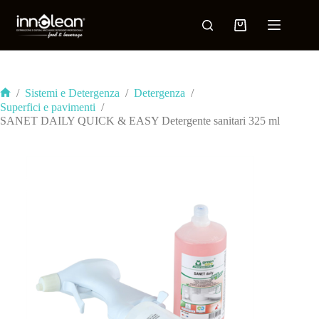
/
Sistemi e Detergenza
/
Detergenza
/
Superfici e pavimenti
/
SANET DAILY QUICK & EASY Detergente sanitari 325 ml