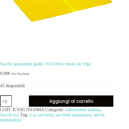
Sacchi spazzatura giallo 70x110cm rotolo da 10pz
0,90
€
Iva Esclusa
45 disponibili
Aggiungi al carrello
COD:
ICSSG70110MA
Categorie:
Attrezzature pulizia
,
Sacchi n.u
Tag:
n u
,
sacchetti
,
sacchetti spazzatura
,
sacchi
immondizia