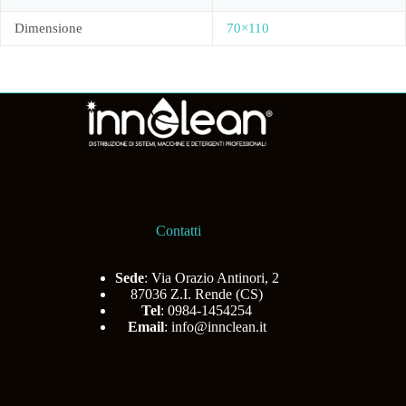
Dimensione
70×110
Contatti
Sede
: Via Orazio Antinori, 2
87036 Z.I. Rende (CS)
Tel
: 0984-1454254
Email
:
info@innclean.it