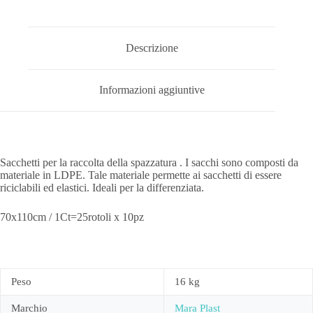
Descrizione
Informazioni aggiuntive
Sacchetti per la raccolta della spazzatura . I sacchi sono composti da
materiale in LDPE. Tale materiale permette ai sacchetti di essere
riciclabili ed elastici. Ideali per la differenziata.
70x110cm / 1Ct=25rotoli x 10pz
Peso
16 kg
Marchio
Mara Plast