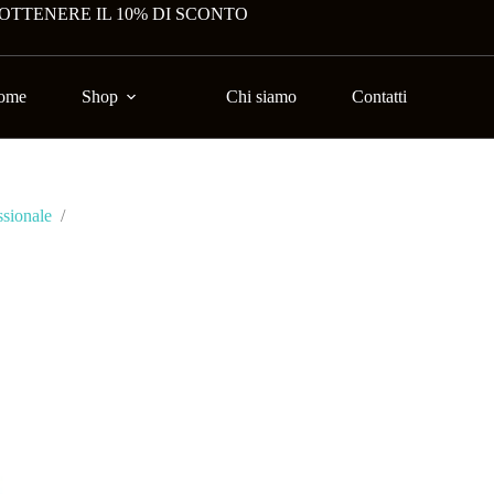
 OTTENERE IL 10% DI SCONTO
ome
Shop
Chi siamo
Contatti
ssionale
/