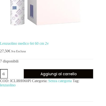
Lenzuolino medico 6rt 60 cm 2v
27,50
€
Iva Esclusa
7 disponibili
Aggiungi al carrello
COD:
ICLI8H060Pì
Categoria:
Senza categoria
Tag:
lenzuolino