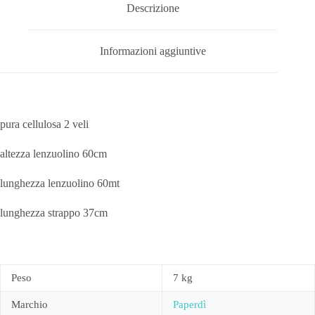
Descrizione
Informazioni aggiuntive
pura cellulosa 2 veli
altezza lenzuolino 60cm
lunghezza lenzuolino 60mt
lunghezza strappo 37cm
Peso
7 kg
Marchio
Paperdì