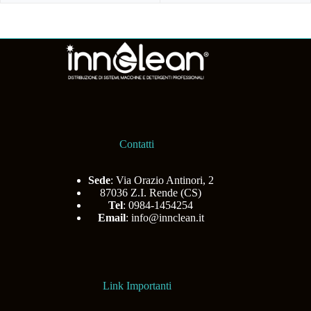
Contatti
Sede
: Via Orazio Antinori, 2
87036 Z.I. Rende (CS)
Tel
: 0984-1454254
Email
:
info@innclean.it
Link Importanti