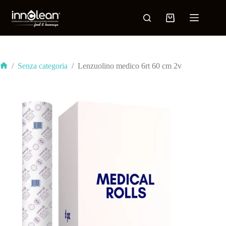
/
Senza categoria
/
Lenzuolino medico 6rt 60 cm 2v