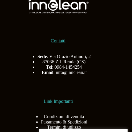
Contatti
Sede
: Via Orazio Antinori, 2
87036 Z.I. Rende (CS)
Tel
: 0984-1454254
Email
:
info@innclean.it
Link Importanti
Condizioni di vendita
Pagamento & Spedizioni
Termini di utilizzo