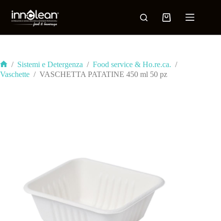
/
Sistemi e Detergenza
/
Food service & Ho.re.ca.
/
Vaschette
/
VASCHETTA PATATINE 450 ml 50 pz