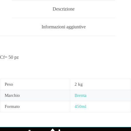
Descrizione
Informazioni aggiuntive
Cf= 50 pz
Peso
2 kg
Marchio
Brenta
Formato
450ml