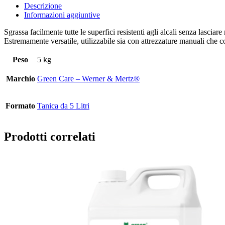
Descrizione
Informazioni aggiuntive
Sgrassa facilmente tutte le superfici resistenti agli alcali senza lasciar
Estremamente versatile, utilizzabile sia con attrezzature manuali che c
Peso
5 kg
Marchio
Green Care – Werner & Mertz®
Formato
Tanica da 5 Litri
Prodotti correlati