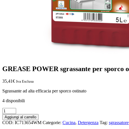
GREASE POWER sgrassante per sporco os
35,41
€
Iva Esclusa
Sgrassante ad alta efficacia per sporco ostinato
4 disponibili
Aggiungi al carrello
COD:
IC713654WM
Categorie:
Cucina
,
Detergenza
Tag:
sgrassatore