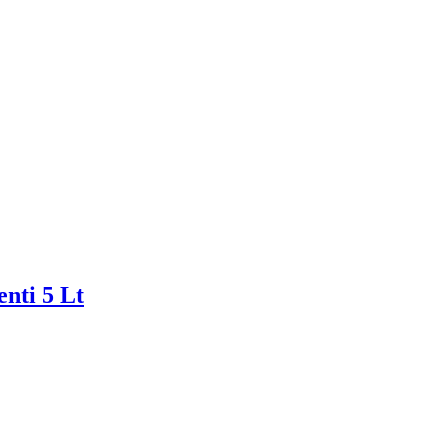
ti 5 Lt