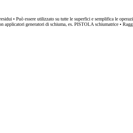
e residui • Può essere utilizzato su tutte le superfici e semplifica le ope
on applicatori generatori di schiuma, es. PISTOLA schiumatrice • Raggiun