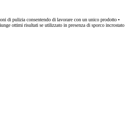
razioni di pulizia consentendo di lavorare con un unico prodotto •
ge ottimi risultati se utilizzato in presenza di sporco incrostato