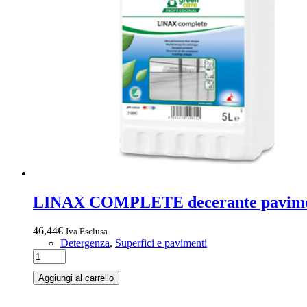
LINAX COMPLETE decerante pavimen
46,44
€
Iva Esclusa
Detergenza
,
Superfici e pavimenti
Aggiungi al carrello