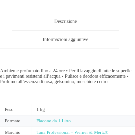
Descrizione
Informazioni aggiuntive
Ambiente profumato fino a 24 ore • Per il lavaggio di tutte le superfici
e i pavimenti resistenti all’acqua • Pulisce e deodora efficacemente •
Profumo all’essenza di rosa, gelsomino, muschio e cedro
Peso
1 kg
Formato
Flacone da 1 Litro
Marchio
Tana Professional – Werner & Mertz®