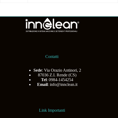
Contatti
Sede
: Via Orazio Antinori, 2
87036 Z.I. Rende (CS)
Tel
: 0984-1454254
Email
:
info@innclean.it
Link Importanti