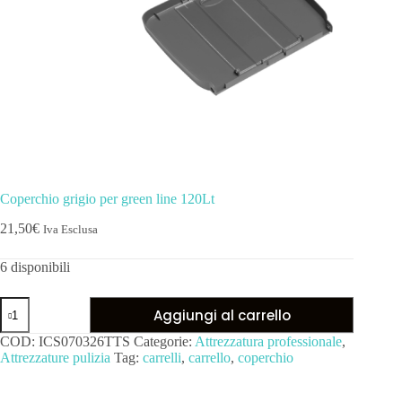
Coperchio grigio per green line 120Lt
21,50
€
Iva Esclusa
6 disponibili
Aggiungi al carrello
COD:
ICS070326TTS
Categorie:
Attrezzatura professionale
,
Attrezzature pulizia
Tag:
carrelli
,
carrello
,
coperchio