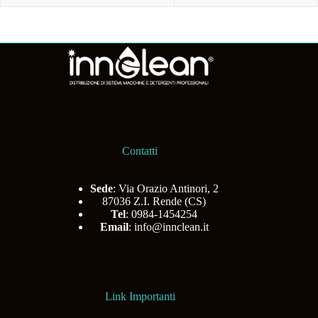
Contatti
Sede
: Via Orazio Antinori, 2
87036 Z.I. Rende (CS)
Tel
: 0984-1454254
Email
:
info@innclean.it
Link Importanti