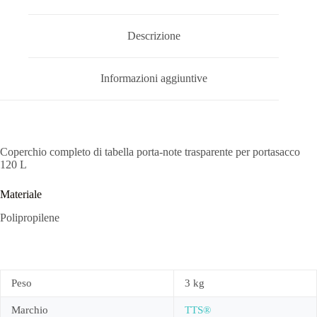
Descrizione
Informazioni aggiuntive
Coperchio completo di tabella porta-note trasparente per portasacco
120 L
Materiale
Polipropilene
Peso
3 kg
Marchio
TTS®