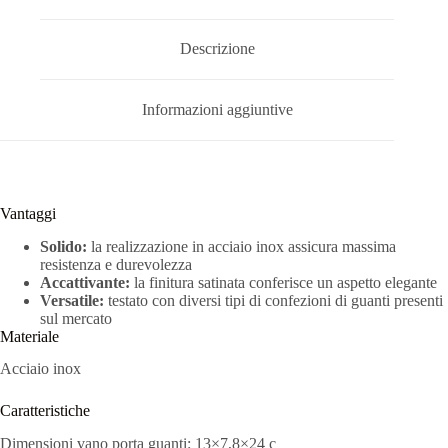
Descrizione
Informazioni aggiuntive
Vantaggi
Solido:
la realizzazione in acciaio inox assicura massima
resistenza e durevolezza
Accattivante:
la finitura satinata conferisce un aspetto elegante
Versatile:
testato con diversi tipi di confezioni di guanti presenti
sul mercato
Materiale
Acciaio inox
Caratteristiche
Dimensioni vano porta guanti: 13×7,8×24 c