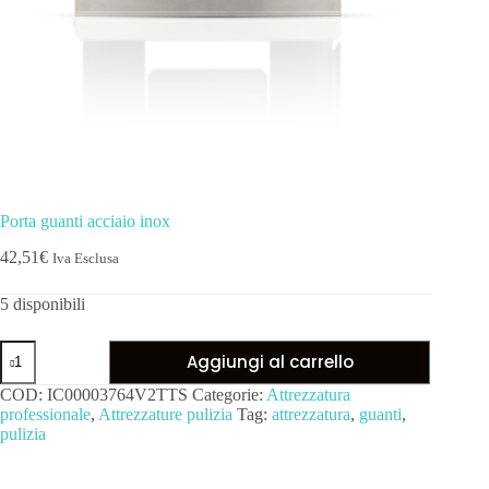
Porta guanti acciaio inox
42,51
€
Iva Esclusa
5 disponibili
Aggiungi al carrello
COD:
IC00003764V2TTS
Categorie:
Attrezzatura
professionale
,
Attrezzature pulizia
Tag:
attrezzatura
,
guanti
,
pulizia