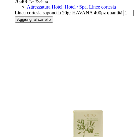
70,40
€
Iva Esclusa
Attrezzatura Hotel
,
Hotel / Spa
,
Linee cortesia
Linea cortesia saponetta 20gr HAVANA 400pz quantità
Aggiungi al carrello