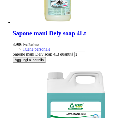
Sapone mani Dely soap 4Lt
3,98
€
Iva Esclusa
Igiene personale
Sapone mani Dely soap 4Lt quantità
Aggiungi al carrello