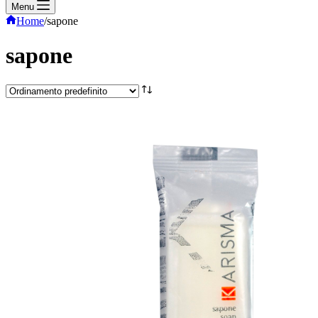
Menu
Home
/
sapone
sapone