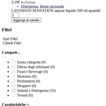
3,10
€
Iva Esclusa
Detergenza
,
Igiene personale
LAVAMANI SENSATION sapone liquido 500 ml quantità
Aggiungi al carrello
Filtri
Apri Filtri
Chiudi Filtri
Categorie
-
Senza categoria
(0)
Difesa dagli infestanti
(0)
Food e Beverage
(0)
Monouso
(0)
Profumatori
(0)
Shoppers
(0)
Sistemi e Detergenza
(10)
Tessuti
(0)
Caratteristiche
+