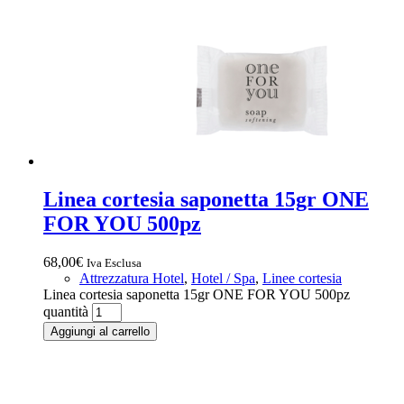
Linea cortesia saponetta 15gr ONE
FOR YOU 500pz
68,00
€
Iva Esclusa
Attrezzatura Hotel
,
Hotel / Spa
,
Linee cortesia
Linea cortesia saponetta 15gr ONE FOR YOU 500pz
quantità
Aggiungi al carrello