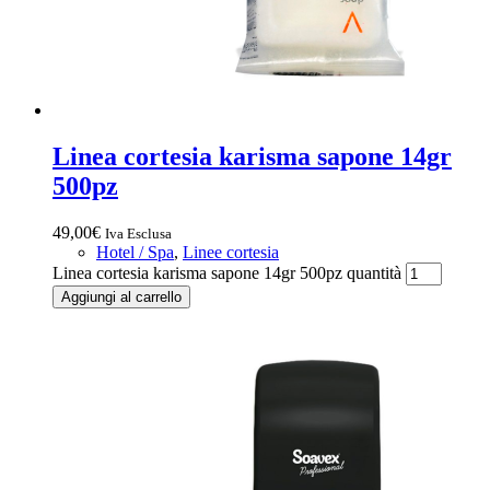
Linea cortesia karisma sapone 14gr
500pz
49,00
€
Iva Esclusa
Hotel / Spa
,
Linee cortesia
Linea cortesia karisma sapone 14gr 500pz quantità
Aggiungi al carrello