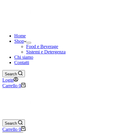
Home
Shop
Food e Beverage
Sistemi e Detergenza
Chi siamo
Contatti
Search
Login
Carrello
0
Search
Carrello
0