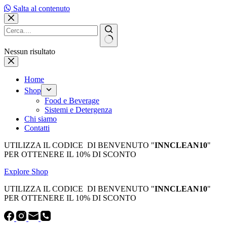
Salta al contenuto
Nessun risultato
Home
Shop
Food e Beverage
Sistemi e Detergenza
Chi siamo
Contatti
UTILIZZA IL CODICE DI BENVENUTO "
INNCLEAN10
"
PER OTTENERE IL 10% DI SCONTO
Explore Shop
UTILIZZA IL CODICE DI BENVENUTO "
INNCLEAN10
"
PER OTTENERE IL 10% DI SCONTO