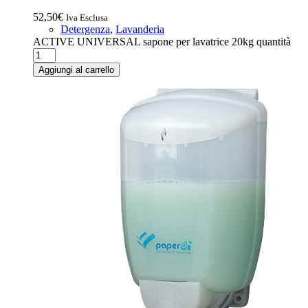
52,50
€
Iva Esclusa
Detergenza
,
Lavanderia
ACTIVE UNIVERSAL sapone per lavatrice 20kg quantità
Aggiungi al carrello