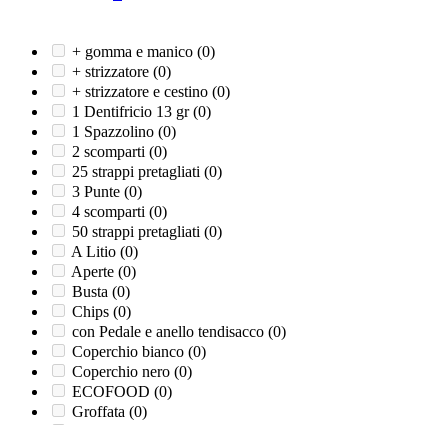
+ gomma e manico
(0)
+ strizzatore
(0)
+ strizzatore e cestino
(0)
1 Dentifricio 13 gr
(0)
1 Spazzolino
(0)
2 scomparti
(0)
25 strappi pretagliati
(0)
3 Punte
(0)
4 scomparti
(0)
50 strappi pretagliati
(0)
A Litio
(0)
Aperte
(0)
Busta
(0)
Chips
(0)
con Pedale e anello tendisacco
(0)
Coperchio bianco
(0)
Coperchio nero
(0)
ECOFOOD
(0)
Groffata
(0)
Liscia
(0)