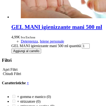
GEL MANI igienizzante mani 500 ml
4,99
€
Iva Esclusa
Detergenza
,
Igiene personale
GEL MANI igienizzante mani 500 ml quantità
Aggiungi al carrello
Filtri
Apri Filtri
Chiudi Filtri
Caratteristiche
+
+ gomma e manico
(0)
+ strizzatore
(0)