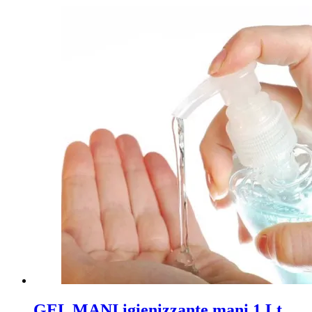
GEL MANI igienizzante mani 1 Lt