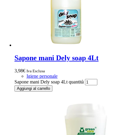
Sapone mani Dely soap 4Lt
3,98
€
Iva Esclusa
Igiene personale
Sapone mani Dely soap 4Lt quantità
Aggiungi al carrello