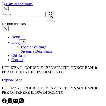
Salta al contenuto
Nessun risultato
Home
Shop
Food e Beverage
Sistemi e Detergenza
Chi siamo
Contatti
UTILIZZA IL CODICE DI BENVENUTO "
INNCLEAN10
"
PER OTTENERE IL 10% DI SCONTO
Explore Shop
UTILIZZA IL CODICE DI BENVENUTO "
INNCLEAN10
"
PER OTTENERE IL 10% DI SCONTO