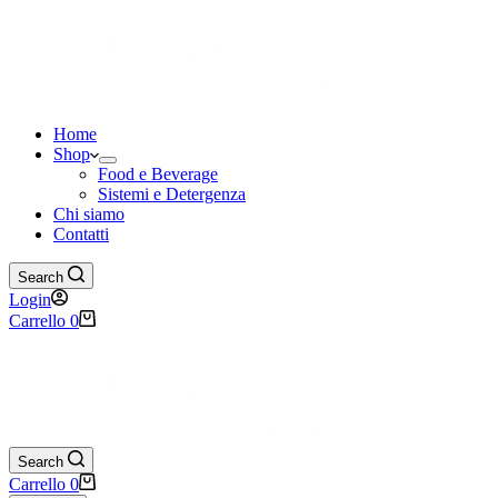
Home
Shop
Food e Beverage
Sistemi e Detergenza
Chi siamo
Contatti
Search
Login
Carrello
0
Search
Carrello
0