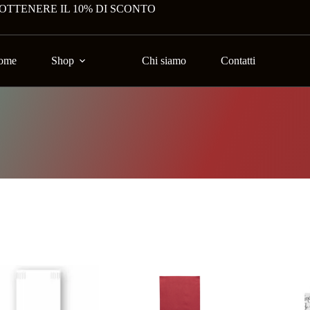
 OTTENERE IL 10% DI SCONTO
ome
Shop
Chi siamo
Contatti