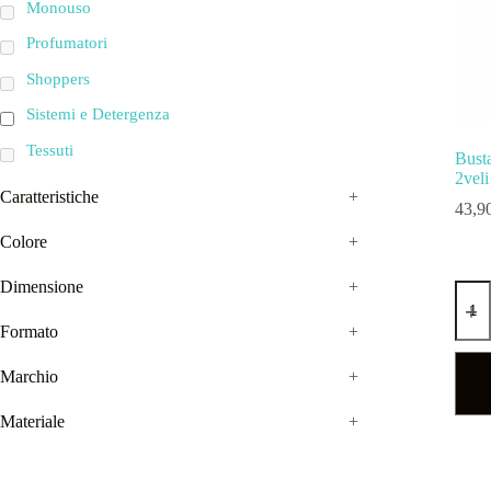
Monouso
Profumatori
Shoppers
Sistemi e Detergenza
Tessuti
Busta
2vel
Caratteristiche
+
43,9
Colore
+
Dimensione
+
Formato
+
Marchio
+
Materiale
+