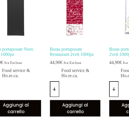
a portaposate Nero
Busta portaposate
Busta port
i 1000pz
Restaurant 2veli 1000pz
2veli 1000
0
€
44,90
€
44,90
€
Iva Esclusa
Iva Esclusa
Iva
Food service &
Food service &
Food
Ho.re.ca.
Ho.re.ca.
Ho.r
Aggiungi al
Aggiungi al
Agg
carrello
carrello
c