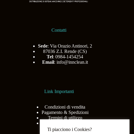
Contatti
Sede
: Via Orazio Antinori, 2
87036 Z.I. Rende (CS)
Tel
: 0984-1454254
Email
:
info@innclean.it
Link Importanti
Condizioni di vendita
Pagamento & Spedizioni
Termini di utilizzo
Privacy Policy
Ti piacciono i Cookies?