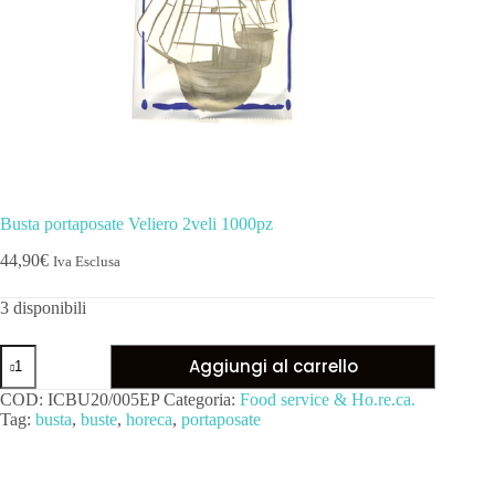
Busta portaposate Veliero 2veli 1000pz
44,90
€
Iva Esclusa
3 disponibili
Aggiungi al carrello
COD:
ICBU20/005EP
Categoria:
Food service & Ho.re.ca.
Tag:
busta
,
buste
,
horeca
,
portaposate