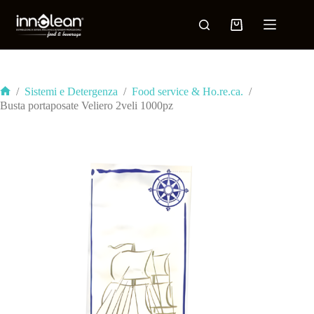
/
Sistemi e Detergenza
/
Food service & Ho.re.ca.
/
Busta portaposate Veliero 2veli 1000pz