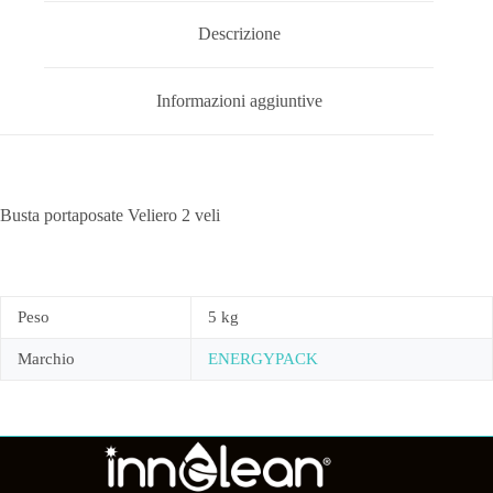
Descrizione
Informazioni aggiuntive
Busta portaposate Veliero 2 veli
Peso
5 kg
Marchio
ENERGYPACK