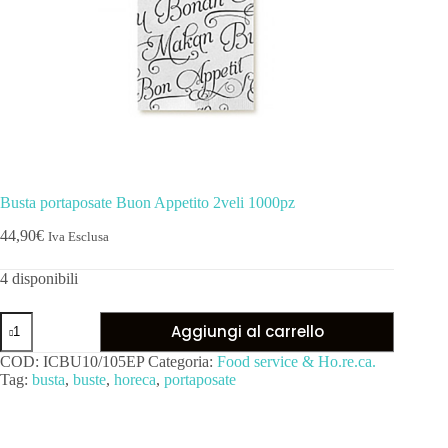
Busta portaposate Buon Appetito 2veli 1000pz
44,90
€
Iva Esclusa
4 disponibili
Aggiungi al carrello
COD:
ICBU10/105EP
Categoria:
Food service & Ho.re.ca.
Tag:
busta
,
buste
,
horeca
,
portaposate