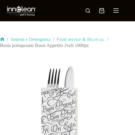
/
Sistemi e Detergenza
/
Food service & Ho.re.ca.
/
Busta portaposate Buon Appetito 2veli 1000pz