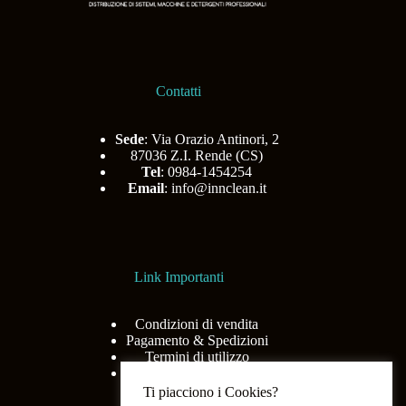
Contatti
Sede
: Via Orazio Antinori, 2
87036 Z.I. Rende (CS)
Tel
: 0984-1454254
Email
:
info@innclean.it
Link Importanti
Condizioni di vendita
Pagamento & Spedizioni
Termini di utilizzo
Privacy Policy
Ti piacciono i Cookies?