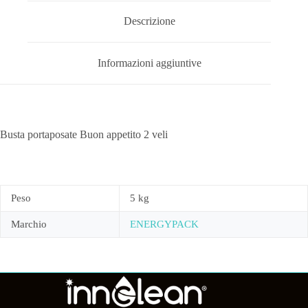
Descrizione
Informazioni aggiuntive
Busta portaposate Buon appetito 2 veli
Peso
5 kg
Marchio
ENERGYPACK