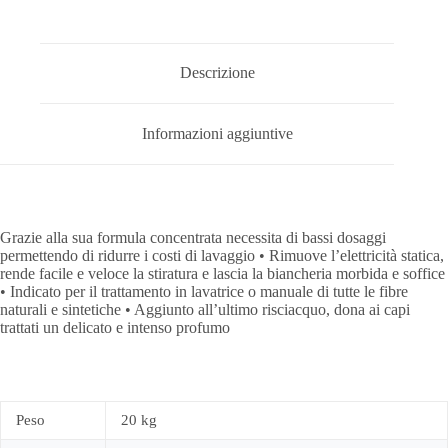
Descrizione
Informazioni aggiuntive
Grazie alla sua formula concentrata necessita di bassi dosaggi
permettendo di ridurre i costi di lavaggio • Rimuove l’elettricità statica,
rende facile e veloce la stiratura e lascia la biancheria morbida e soffice
• Indicato per il trattamento in lavatrice o manuale di tutte le fibre
naturali e sintetiche • Aggiunto all’ultimo risciacquo, dona ai capi
trattati un delicato e intenso profumo
Peso
20 kg