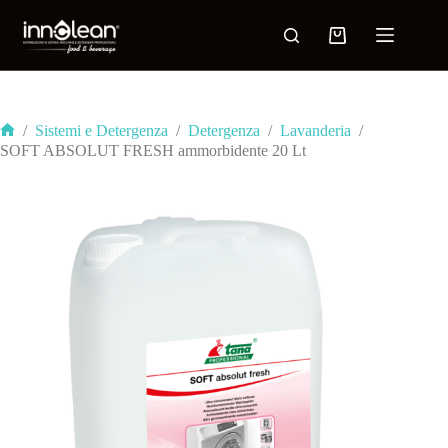
/
Sistemi e Detergenza
/
Detergenza
/
Lavanderia
/
SOFT ABSOLUT FRESH ammorbidente 20 Lt