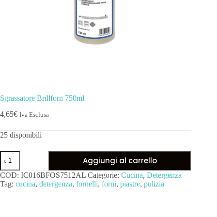
Sgrassatore Brillforn 750ml
4,65
€
Iva Esclusa
25 disponibili
Aggiungi al carrello
COD:
IC016BFOS7512AL
Categorie:
Cucina
,
Detergenza
Tag:
cucina
,
detergenza
,
fornelli
,
forni
,
piastre
,
pulizia