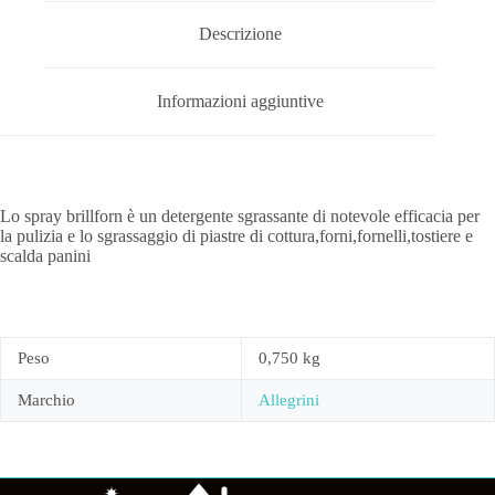
Descrizione
Informazioni aggiuntive
Lo spray brillforn è un detergente sgrassante di notevole efficacia per
la pulizia e lo sgrassaggio di piastre di cottura,forni,fornelli,tostiere e
scalda panini
Peso
0,750 kg
Marchio
Allegrini