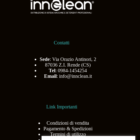
Contatti
Sede
: Via Orazio Antinori, 2
87036 Z.I. Rende (CS)
Tel
: 0984-1454254
Email
:
info@innclean.it
Link Importanti
Condizioni di vendita
Pagamento & Spedizioni
Termini di utilizzo
Privacy Policy