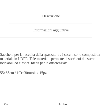
Descrizione
Informazioni aggiuntive
Sacchetti per la raccolta della spazzatura . I sacchi sono composti da
materiale in LDPE. Tale materiale permette ai sacchetti di essere
riciclabili ed elastici. Ideali per la differenziata.
55x65cm / 1Ct=30rotoli x 15pz
Peso
18 kg