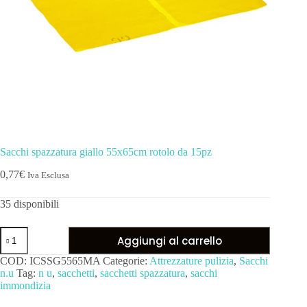
Sacchi spazzatura giallo 55x65cm rotolo da 15pz
0,77
€
Iva Esclusa
35 disponibili
Aggiungi al carrello
COD:
ICSSG5565MA
Categorie:
Attrezzature pulizia
,
Sacchi
n.u
Tag:
n u
,
sacchetti
,
sacchetti spazzatura
,
sacchi
immondizia