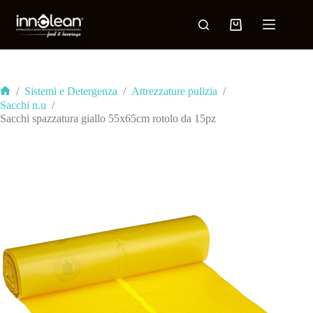
/
Sistemi e Detergenza
/
Attrezzature pulizia
/
Sacchi n.u
/
Sacchi spazzatura giallo 55x65cm rotolo da 15pz