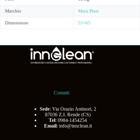
Marchio
Mara Plast
Dimensione
55×65
Contatti
Sede
: Via Orazio Antinori, 2
87036 Z.I. Rende (CS)
Tel
: 0984-1454254
Email
:
info@innclean.it