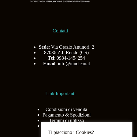
Contatti
Sede
: Via Orazio Antinori, 2
87036 Z.I. Rende (CS)
Tel
: 0984-1454254
Email
:
info@innclean.it
Link Importanti
Condizioni di vendita
Pagamento & Spedizioni
Termini di utilizzo
Privacy Policy
Ti piacciono i Cookies?