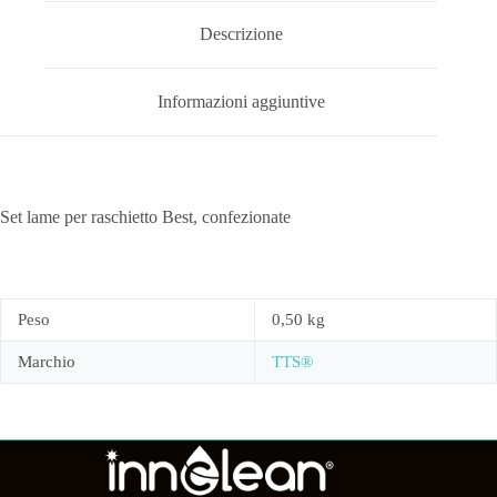
Descrizione
Informazioni aggiuntive
Set lame per raschietto Best, confezionate
Peso
0,50 kg
Marchio
TTS®