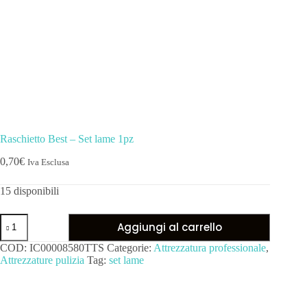
Raschietto Best – Set lame 1pz
0,70
€
Iva Esclusa
15 disponibili
Aggiungi al carrello
COD:
IC00008580TTS
Categorie:
Attrezzatura professionale
,
Attrezzature pulizia
Tag:
set lame