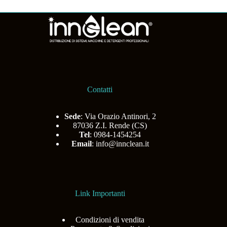
Contatti
Sede
: Via Orazio Antinori, 2
87036 Z.I. Rende (CS)
Tel
: 0984-1454254
Email
:
info@innclean.it
Link Importanti
Condizioni di vendita