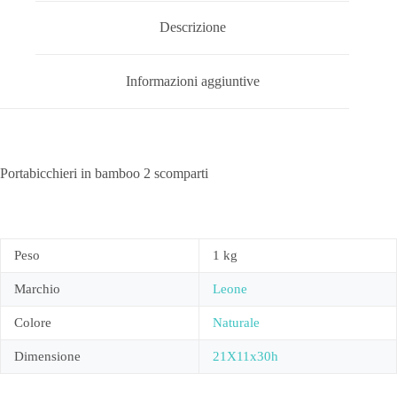
Descrizione
Informazioni aggiuntive
Portabicchieri in bamboo 2 scomparti
Peso
1 kg
Marchio
Leone
Colore
Naturale
Dimensione
21X11x30h