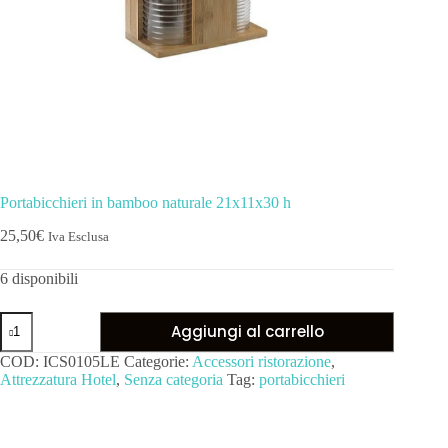
Portabicchieri in bamboo naturale 21x11x30 h
25,50
€
Iva Esclusa
6 disponibili
Aggiungi al carrello
COD:
ICS0105LE
Categorie:
Accessori ristorazione
,
Attrezzatura Hotel
,
Senza categoria
Tag:
portabicchieri