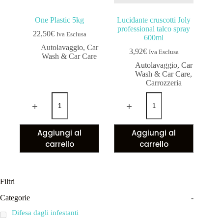
One Plastic 5kg
Lucidante cruscotti Joly
professional talco spray
22,50
€
Iva Esclusa
600ml
Autolavaggio
,
Car
3,92
€
Iva Esclusa
Wash & Car Care
Autolavaggio
,
Car
Wash & Car Care
,
Carrozzeria
Aggiungi al
Aggiungi al
carrello
carrello
Filtri
Categorie
-
Difesa dagli infestanti