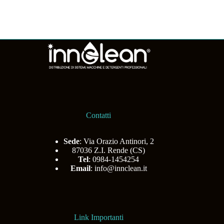
Contatti
Sede
: Via Orazio Antinori, 2
87036 Z.I. Rende (CS)
Tel
: 0984-1454254
Email
:
info@innclean.it
Link Importanti